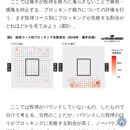
ここでは捕手が投球を後ろに逸らさないことで暴投・
捕逸を抑止する、ブロッキング能力についての評価を行
う。まず投球コース別にブロッキングが失敗する割合が
どれほどかを見てみよう（図5）。
ここでは投球がバウンドしていないもの、したもので
分けて考える。当然のことだが、バウンドした投球のほ
うがブロッキングに失敗する割合が高く、ノーバウンド