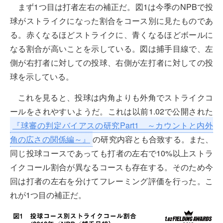
まず1つ目は打者左右の補正だ。図1は今季のNPBで投
球がストライクになった割合をコース別に見たものであ
る。赤くなるほどストライクに、青くなるほどボールに
なる割合が高いことを示している。図は捕手目線で、左
側が右打者に対しての投球、右側が左打者に対しての投
球を示している。
これを見ると、投球は内角よりも外角でストライクコ
ールをされやすいようだ。これは以前1.02で公開された
『球審の判定バイアスの研究Part1 ～カウントと内外
角の広さの関係編～』
の研究内容とも合致する。また、
同じ投球コースであっても打者の左右で10%以上ストラ
イクコール割合が異なるコースも存在する。そのため今
回は打者の左右を分けてフレーミング評価を行った。こ
れが1つ目の補正だ。