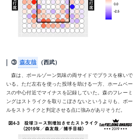
③
森友哉
（西武）
森は、ボールゾーン気味の両サイドでプラスを稼いで
いる。ただ左右を使った投球を助ける一方、ホームベー
スの中心付近でマイナスを記録していた。森のフレーミ
ングはストライクを取りこぼさないというよりも、ボー
ルをストライクと判定させる点に強みがありそうだ。