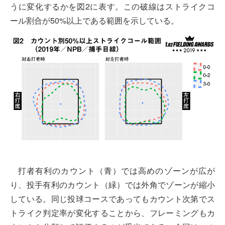
うに変化するかを図2に表す。この破線はストライクコ
ール割合が50%以上である範囲を示している。
打者有利のカウント（青）では高めのゾーンが広が
り、投手有利のカウント（緑）では外角でゾーンが縮小
している。同じ投球コースであってもカウント次第でス
トライク判定率が変化することから、フレーミングもカ