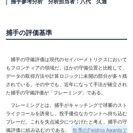
捕手参考分析 分析担当者：八代 久通
捕手の評価基準
捕手の守備評価は現代のセイバーメトリクスにおいて
もフロンティアの領域だ。ほかの守備位置と比較して、
データの取得方法や計算ロジックに未開の部分が多々残
されている。その中でも、近年になって手法が確立され
た捕手の守備評価が「フレーミング」である。
フレーミングとは、捕手がキャッチングで球審のスト
ライクコールを誘発し、投手優位なカウントへ持ち込む
プレーだ。これを失点減少につなげたと考え、捕手の守
備評価に組み込むのである。
昨季のFielding Awardsで