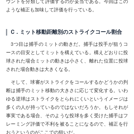
ウントを分類して評価するのが妥当である。今回はこの
ような補正も加味して評価を行っている。
C．ミット移動距離別のストライクコール割合
3つ目は捕手のミットの動きだ。捕手は投手が狙うコ
ースの目安としてミットを構えている。構えどおりに投
球された場合ミットの動きは小さく、離れた位置に投球
された場合動きは大きくなる。
そして、球審がストライクをコールするかどうかの判
断は捕手のミット移動の大きさに応じて変化する。いわ
ゆる逆球はストライクをとられにくいというイメージは
多くの人が持っているのではないだろうか。もしそれが
事実である場合、そのような投球を多く受けた捕手はフ
レーミング評価で不利を被ることになるので、補正を行
おうというのがここでの狙いだ。