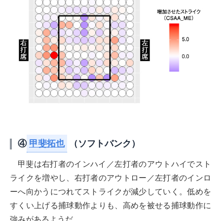
④
甲斐拓也
（ソフトバンク）
甲斐は右打者のインハイ／左打者のアウトハイでスト
ライクを増やし、右打者のアウトロー／左打者のインロ
ーへ向かうにつれてストライクが減少していく。低めを
すくい上げる捕球動作よりも、高めを被せる捕球動作に
強みがあるようだ。