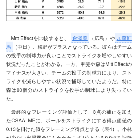
Mitt Effectを比較すると、
會澤翼
（広島）や
加藤匠
馬
（中日）、梅野がプラスとなっている。彼らはチーム
の投手の制球力が良いことでストライクを増やしやすい
状況だったことがわかる。一方、甲斐や森はMitt Effectの
マイナスが大きい。チームの投手の制球力により、スト
ライクを減らしやすい状況で捕球していたようだ。特に
森は80個分のストライクを投手の制球により失ってい
た。
最終的なフレーミング評価として、3点の補正を加え
たCSAA_MEに、ボールをストライクにする得点価値の
0.13を掛けた値をフレーミング得点とする（表4）。小林
が少ない出場機会にもかかわらず1位となる9.9点を記録