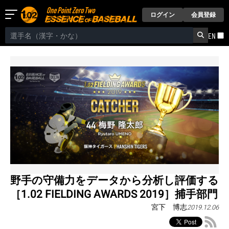
ログイン
会員登録
EN
野手の守備力をデータから分析し評価する
［1.02 FIELDING AWARDS 2019］捕手部門
宮下 博志
2019.12.06