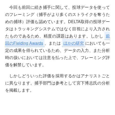
今回も前回に続き捕手に関して、投球データを使って
のフレーミング（捕手がより多くのストライクを奪うた
めの捕球）評価も認めています。DELTA取得の投球デー
タはトラッキングシステムではなく目視により入力され
たものであるため、精度の課題はあります。しかし
前
回のFielding Awards
、または
ほかの研究
においても一
定の成果を得られているため、データの入力、また分析
時の扱いにおいては注意を払った上で、フレーミング評
価を解禁しています。
しかしどういった評価を採用するかはアナリストごと
に異なります。捕手部門は参考として宮下博志氏の分析
を掲載します。