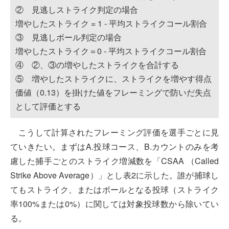
② 見逃しストライク判定の場合
増やしたストライク = 1 - 平均ストライクコール割合
③ 見逃しボール判定の場合
増やしたストライク＝0 - 平均ストライクコール割合
④ ②、③の増やしたストライクを合計する
⑤ 増やしたストライクに、ストライクを増やす得点
価値（0.13）を掛けた値をフレーミングで防いだ失点
として評価とする
こうして計算されたフレーミング評価を選手ごとに見
ていきたい。まずはA.投球コース、B.カウントのみを考
慮した捕手ごとのストライク増減数を「CSAA （Called
Strike Above Average）」とし表2に示した。誰が捕球し
てもストライク、またはボールとなる投球（ストライク
率100%または0%）に関しては対象投球数から除いてい
る。