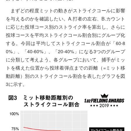
まずどの程度ミットの動きがストライクコールに影響
を与えるのかを確認したい。A.打者の左右、B.カウント
に応じた投球コース別のストライク率を算出し、さらに
投球コースを平均ストライクコール割合別にグループ化
する。今回は平均してストライクコール割合が「60-8
0%」、「40-60%」、「20-40%」になる3つのグループ
に分類して考えよう。各グループにおいて、捕手がミッ
トを構えた位置から投球着弾点までの距離（=ミット移
動距離）別のストライクコール割合を表したグラフを図
3に示す。