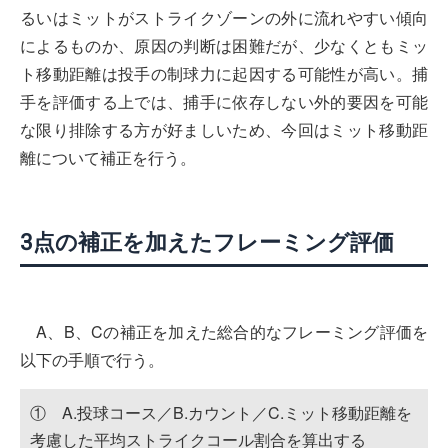
るいはミットがストライクゾーンの外に流れやすい傾向
によるものか、原因の判断は困難だが、少なくともミッ
ト移動距離は投手の制球力に起因する可能性が高い。捕
手を評価する上では、捕手に依存しない外的要因を可能
な限り排除する方が好ましいため、今回はミット移動距
離について補正を行う。
3点の補正を加えたフレーミング評価
A、B、Cの補正を加えた総合的なフレーミング評価を
以下の手順で行う。
① A.投球コース／B.カウント／C.ミット移動距離を
考慮した平均ストライクコール割合を算出する