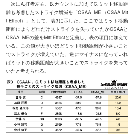
次にA.打者左右、B.カウントに加えてC.ミット移動距
離も考慮したストライク増減を「CSAA_ME （CSAA Mit
t Effect）」として、表3に示した。ここではミット移動
距離によりどれだけストライクを失っていたかCSAAと
CSAA_MEの差をMitt Effectと定義し、表の項目に加えて
いる。この値が大きいほどミット移動距離が小さいこと
でストライクが増えていた、逆にマイナスになっていれ
ばミットの移動距離が大きいことでストライクを失って
いたと考えられる。