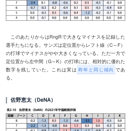
このあたりからはRngRで大きなマイナスを記録した
選手たちになる。サンズは定位置からレフト線（C～F）
の打球でマイナスがやや大きくなっている。ただ一方で
定位置から左中間（G～K）の打球には、相対的に優れた
数字を残していた。これは実は
昨年と同じ傾向
であ
る。
佐野恵太（DeNA）