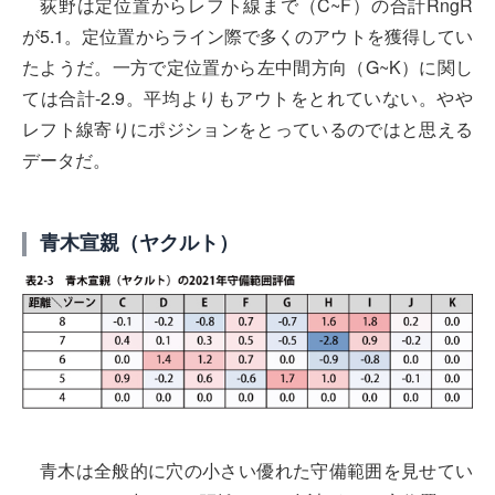
荻野は定位置からレフト線まで（C~F）の合計RngR
が5.1。定位置からライン際で多くのアウトを獲得してい
たようだ。一方で定位置から左中間方向（G~K）に関し
ては合計-2.9。平均よりもアウトをとれていない。やや
レフト線寄りにポジションをとっているのではと思える
データだ。
青木宣親（ヤクルト）
青木は全般的に穴の小さい優れた守備範囲を見せてい