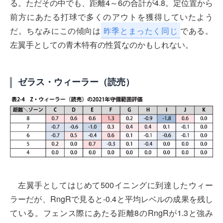
る。ただその中でも、距離4～6の合計が4.8。定位置から
前方にあたる打球で多くのアウトを獲得していたよう
だ。ちなみにこの傾向は
昨季とまったく同じ
である。
左翼手としての青木特有の性質なのかもしれない。
ゼラス・ウィーラー（読売）
左翼手としてはじめて500イニングに到達したウィー
ラーだが、RngRで見ると-0.4と平均レベルの成果を残し
ている。フェンス際にあたる距離8のRngRが1.3と強み