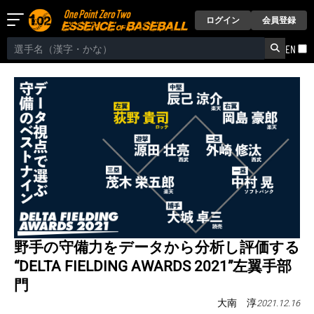
ログイン
会員登録
EN
野手の守備力をデータから分析し評価する
“DELTA FIELDING AWARDS 2021”左翼手部
門
大南 淳
2021.12.16