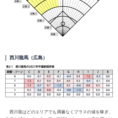
西川龍馬（広島）
西川龍はどのエリアでも満遍なくプラスの値を稼ぎ、