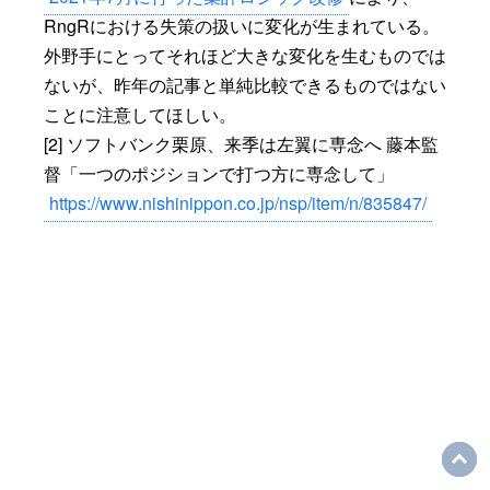
RngRにおける失策の扱いに変化が生まれている。
外野手にとってそれほど大きな変化を生むものでは
ないが、昨年の記事と単純比較できるものではない
ことに注意してほしい。
[2] ソフトバンク栗原、来季は左翼に専念へ 藤本監
督「一つのポジションで打つ方に専念して」
https://www.nishinippon.co.jp/nsp/item/n/835847/