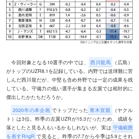
今回対象となる10選手の中では、
西川龍馬
（広島）
がトップのUZR8.1を記録している。内野では送球難に苦
しんだ西川龍だが、中堅も含め外野では一定の成果を残
している。守備力の低い選手が集まる左翼では相対的に
傑出したかたちだろうか。
2020年の本企画
でトップだった
青木宣親
（ヤクル
ト）は3位。昨季の左翼UZRが15.3だったため、成績を
落としたと見る人もいるかもしれないが、実は
守備範囲
を表すRngR
で見ると、昨季の7.7から今季は5.9とそれ