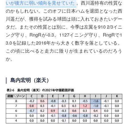
いが後方に弱い傾向を見せていた
。西川遥特有の性質な
のかもしれない。このオフに日本ハムを退団となった西
川遥だが、獲得を試みる球団は頭に入れておきたいデー
タだ。またその性質とは別に、今季は左翼を910 2/3イニ
ング守り、RngRが-0.3。1127イニング守り、RngRで1
3.0を記録した2016年から大きく数字を落としている。
この頃に比べると走力に陰りが生まれているのだろう
か。
島内宏明（楽天）