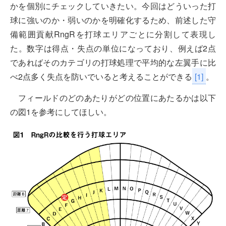
かを個別にチェックしていきたい。今回はどういった打
球に強いのか・弱いのかを明確化するため、前述した守
備範囲貢献RngRを打球エリアごとに分割して表現し
た。数字は得点・失点の単位になっており、例えば2点
であればそのカテゴリの打球処理で平均的な左翼手に比
べ2点多く失点を防いでいると考えることができる
[1]
。
フィールドのどのあたりがどの位置にあたるかは以下
の図1を参考にしてほしい。