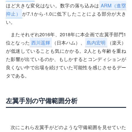
ほど大きな変化はない。数字の落ち込みは
ARM（進塁
抑止）
が7.1から-1.0に低下したことによる部分が大き
い。
またそれぞれ2016年、2018年に本企画で左翼手部門1
位となった
西川遥輝
（日本ハム）、
島内宏明
（楽天）
が低迷していることも気にかかる。2人とも年齢を重ね
た影響が出ているのか、もしかするとコンディションが
良くない中で出場を続けていた可能性を感じさせるデー
タである。
左翼手別の守備範囲分析
次にこれら左翼手がどのような守備範囲を見せていた