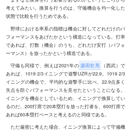
考えてみたい。換算を行うのは、
守備機会を均一化した
状態で比較を行うため
である。
野球における率系の指標は機会に対してどれだけのパ
フォーマンスをあげたかという構造になっている。打率
であれば、打数（機会）のうち、どれだけ安打（パフォ
ーマンス）を放ったかという構造である。
守備も同様で、例えば2021年の
源田壮亮
（西武）で
あれば、1019 2/3イニングで遊撃UZRが22.9。1019 2/3
イニングの機会で、平均的な遊撃手に比べ、22.9点多く
失点を防ぐパフォーマンスを見せたということになる。
イニングを機会としているため、イニングで換算してい
るのだ。200打席で20本塁打を放った打者を、600打席で
あれば60本塁打ペースと考えるのと同様である。
ただ厳密に考えた場合、イニング換算によって守備機