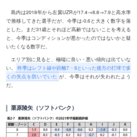
島内は2018年から左翼UZRが17.4→8.8→7.9と高水準
で推移してきた選手だが、今季は-0.6と大きく数字を落
とした。まだ31歳とそれほど高齢ではないことを考える
と、今季はコンディションが悪かったのではないかと疑
いたくなる数字だ。
エリア別に見ると、極端に良い・悪い傾向は出ていな
い。
昨季はレフト線や距離7・8といった後方の打球で多
くの失点を防いでいた
が、今季はそれが失われたよう
だ。
栗原陵矢（ソフトバンク）