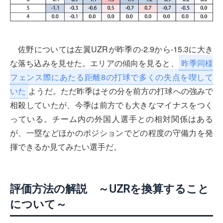
佐野については左翼UZRが昨季の-2.9から-15.3に大き
な落ち込みを見せた。エリアの傾向を見ると、
昨季同様
フェンス際にあたる距離8の打球で多くの失点を喫して
いた
ようだ。ただ昨季はその分を前方の打球への強みで
相殺していたが、今季は前方でも大きなマイナスをつく
っている。チーム内の外国人選手との相対関係はある
が、一塁などほかのポジションでどの程度の守備力を発
揮できるか見てみたい選手だ。
評価方法の解説 ～UZRを換算すること
について～