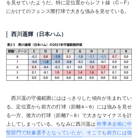
を見せていたようだ。特に定位置からレフト線（C～F）
にかけてのフェンス際打球で大きな強みを見せている。
西川遥輝（日本ハム）
西川遥の守備範囲にははっきりした傾向が生まれてい
る。定位置から前方の打球（距離4～6）には強みを見せ
る一方、後方の打球（距離7～8）で大きなマイナスを計
上してしまっている。ちなみに西川遥は
昨季本企画に中
堅部門で対象選手となっていたが、そこでも前方には強