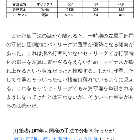
また評価手法の話から離れると、一時期の左翼手部門
の守備は圧倒的にパ・リーグの選手が優勢になる傾向が
あった。これは指名打者制のないセ・リーグでは打撃特
化の選手を左翼に置かざるをえないため、マイナスが膨
れ上がるという状況だったと推察する。しかし昨季、そ
して今季とそういったセパ格差は薄れているように見え
る。これをもってセ・リーグでも左翼守備を重視される
ようになってきたとは言わないが、そういった事実があ
るのは確かだ。
[1] 筆者は昨年も同様の手法で分析を行ったが、
2021年7月に行った集計ロジック改修
により、