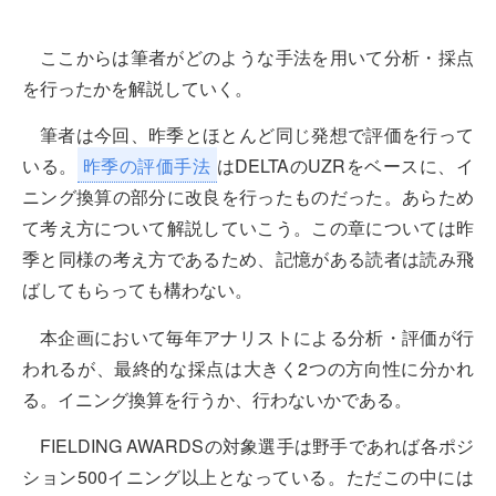
ここからは筆者がどのような手法を用いて分析・採点
を行ったかを解説していく。
筆者は今回、昨季とほとんど同じ発想で評価を行って
いる。
昨季の評価手法
はDELTAのUZRをベースに、イ
ニング換算の部分に改良を行ったものだった。あらため
て考え方について解説していこう。この章については昨
季と同様の考え方であるため、記憶がある読者は読み飛
ばしてもらっても構わない。
本企画において毎年アナリストによる分析・評価が行
われるが、最終的な採点は大きく2つの方向性に分かれ
る。イニング換算を行うか、行わないかである。
FIELDING AWARDSの対象選手は野手であれば各ポジ
ション500イニング以上となっている。ただこの中には