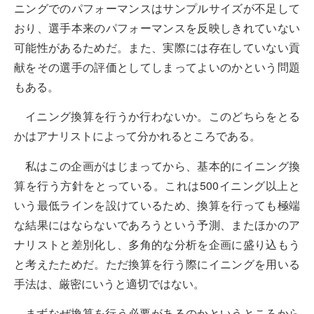
ニングでのパフォーマンスはサンプルサイズが不足して
おり、選手本来のパフォーマンスを反映しきれていない
可能性があるためだ。また、実際には存在していない貢
献をその選手の評価としてしまってよいのかという問題
もある。
イニング換算を行うか行わないか。このどちらをとる
かはアナリストによって分かれるところである。
私はこの企画がはじまってから、基本的にイニング換
算を行う方針をとっている。これは500イニング以上と
いう最低ラインを設けているため、換算を行っても極端
な結果にはならないであろうという予測、またほかのア
ナリストと差別化し、多角的な分析を企画に盛り込もう
と考えたためだ。ただ換算を行う際にイニングを用いる
手法は、厳密にいうと適切ではない。
まずなぜ換算を行う必要があるのかというところから