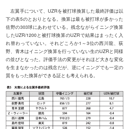
左翼手について、UZRを被打球換算した最終評価は以
下の表5のとおりとなる。換算は最も被打球が多かった
佐野の303球にあわせている。残念ながらイニング換算
したUZR/1200と被打球換算のUZRで結果はまったく入
れ替わっていない。それどころか1～3位の西川龍、荻
野、青木はイニング換算を行っていない生のUZRと同様
の並びとなった。評価手法の変更がそれほど大きな変化
を生まなかったのは残念だが、逆にイニングでも一定の
質をもった換算ができる証とも考えられる。