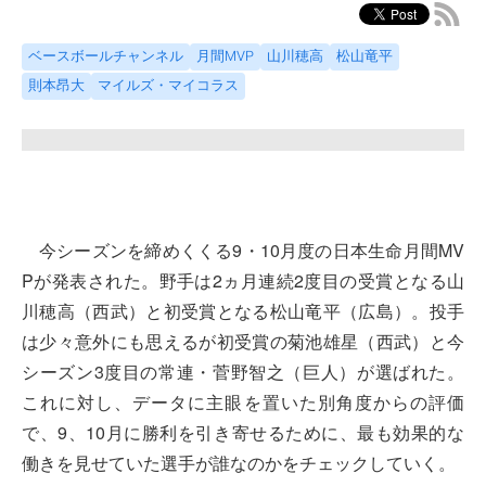
ベースボールチャンネル
月間MVP
山川穂高
松山竜平
則本昂大
マイルズ・マイコラス
今シーズンを締めくくる9・10月度の日本生命月間MV
Pが発表された。野手は2ヵ月連続2度目の受賞となる山
川穂高（西武）と初受賞となる松山竜平（広島）。投手
は少々意外にも思えるが初受賞の菊池雄星（西武）と今
シーズン3度目の常連・菅野智之（巨人）が選ばれた。
これに対し、データに主眼を置いた別角度からの評価
で、9、10月に勝利を引き寄せるために、最も効果的な
働きを見せていた選手が誰なのかをチェックしていく。