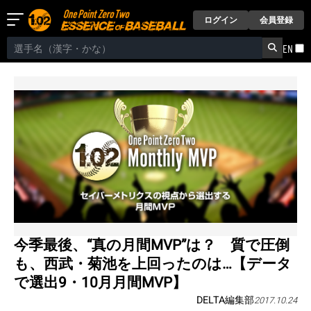
ログイン
会員登録
EN
今季最後、“真の月間MVP”は？ 質で圧倒
も、西武・菊池を上回ったのは…【データ
で選出9・10月月間MVP】
DELTA編集部
2017.10.24