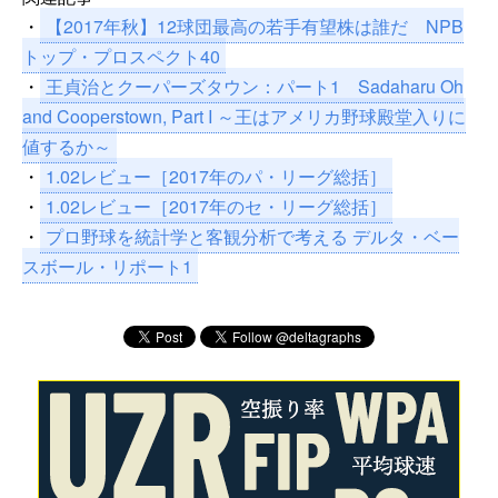
・
【2017年秋】12球団最高の若手有望株は誰だ NPB
トップ・プロスペクト40
・
王貞治とクーパーズタウン：パート1 Sadaharu Oh
and Cooperstown, Part I ～王はアメリカ野球殿堂入りに
値するか～
・
1.02レビュー［2017年のパ・リーグ総括］
・
1.02レビュー［2017年のセ・リーグ総括］
・
プロ野球を統計学と客観分析で考える デルタ・ベー
スボール・リポート1