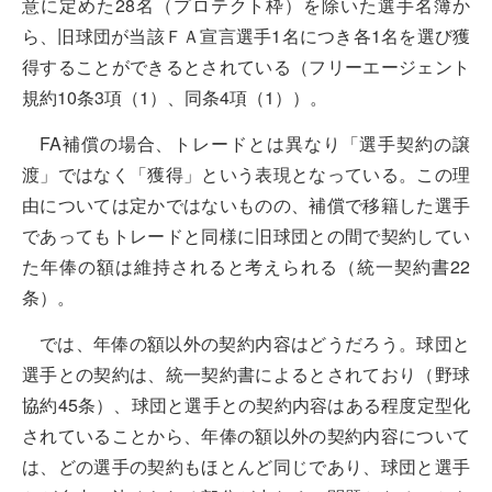
意に定めた28名（プロテクト枠）を除いた選手名簿か
ら、旧球団が当該ＦＡ宣言選手1名につき各1名を選び獲
得することができるとされている（フリーエージェント
規約10条3項（1）、同条4項（1））。
FA補償の場合、トレードとは異なり「選手契約の譲
渡」ではなく「獲得」という表現となっている。この理
由については定かではないものの、補償で移籍した選手
であってもトレードと同様に旧球団との間で契約してい
た年俸の額は維持されると考えられる（統一契約書22
条）。
では、年俸の額以外の契約内容はどうだろう。球団と
選手との契約は、統一契約書によるとされており（野球
協約45条）、球団と選手との契約内容はある程度定型化
されていることから、年俸の額以外の契約内容について
は、どの選手の契約もほとんど同じであり、球団と選手