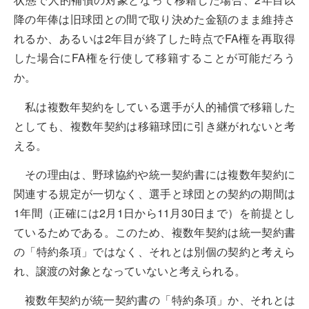
降の年俸は旧球団との間で取り決めた金額のまま維持さ
れるか、あるいは2年目が終了した時点でFA権を再取得
した場合にFA権を行使して移籍することが可能だろう
か。
私は複数年契約をしている選手が人的補償で移籍した
としても、複数年契約は移籍球団に引き継がれないと考
える。
その理由は、野球協約や統一契約書には複数年契約に
関連する規定が一切なく、選手と球団との契約の期間は
1年間（正確には2月1日から11月30日まで）を前提とし
ているためである。このため、複数年契約は統一契約書
の「特約条項」ではなく、それとは別個の契約と考えら
れ、譲渡の対象となっていないと考えられる。
複数年契約が統一契約書の「特約条項」か、それとは