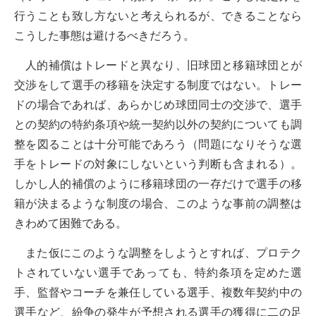
行うことも致し方ないと考えられるが、できることなら
こうした事態は避けるべきだろう。
人的補償はトレードと異なり、旧球団と移籍球団とが
交渉をして選手の移籍を決定する制度ではない。トレー
ドの場合であれば、あらかじめ球団同士の交渉で、選手
との契約の特約条項や統一契約以外の契約についても調
整を図ることは十分可能であろう（問題になりそうな選
手をトレードの対象にしないという判断も含まれる）。
しかし人的補償のように移籍球団の一存だけで選手の移
籍が決まるような制度の場合、このような事前の調整は
きわめて困難である。
また仮にこのような調整をしようとすれば、プロテク
トされていない選手であっても、特約条項を定めた選
手、監督やコーチを兼任している選手、複数年契約中の
選手など、紛争の発生が予想される選手の獲得に二の足