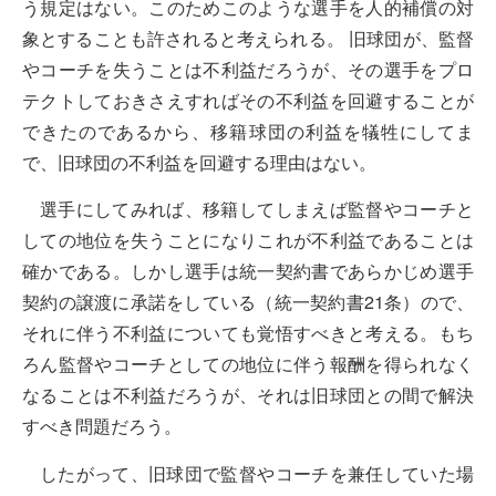
う規定はない。このためこのような選手を人的補償の対
象とすることも許されると考えられる。 旧球団が、監督
やコーチを失うことは不利益だろうが、その選手をプロ
テクトしておきさえすればその不利益を回避することが
できたのであるから、移籍球団の利益を犠牲にしてま
で、旧球団の不利益を回避する理由はない。
選手にしてみれば、移籍してしまえば監督やコーチと
しての地位を失うことになりこれが不利益であることは
確かである。しかし選手は統一契約書であらかじめ選手
契約の譲渡に承諾をしている（統一契約書21条）ので、
それに伴う不利益についても覚悟すべきと考える。もち
ろん監督やコーチとしての地位に伴う報酬を得られなく
なることは不利益だろうが、それは旧球団との間で解決
すべき問題だろう。
したがって、旧球団で監督やコーチを兼任していた場