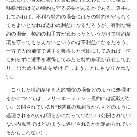
移籍球団はその特約を守る必要があるかである。選手に
してみれば、不利な特約の場合にはその特約を守らなく
てもよいとなれば思わぬ利益になるだろうが、有利な特
約の場合、契約の相手方が変わったというだけで特約条
項を守ってもらえないというのは不利益になるだろう。
一方で人的補償で選手を獲得した球団にしてみれば、何
も知らずに選手を獲得してみたら特約条項が存在してお
り、思わぬ不利益を受けてしまうことにもなりかねな
い。
こうした特約条項を人的補償の場合どのように処理す
るかについては、フリーエージェント規約には記載がな
い。公開されているNPB関係の規約等からもどのように
処理されるのかは明らかになっていない（公開されてい
ない内規等ではどのように処理されるかが定められてい
るかもしれない）。