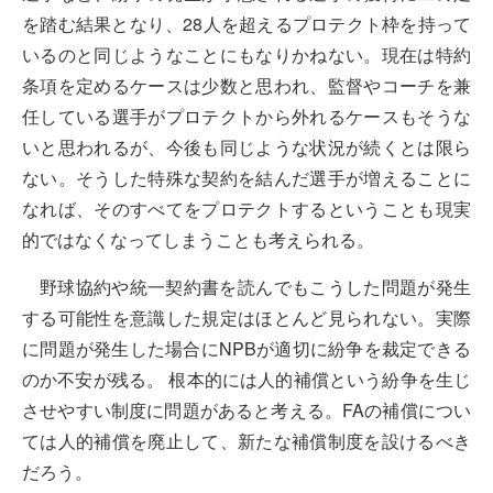
を踏む結果となり、28人を超えるプロテクト枠を持って
いるのと同じようなことにもなりかねない。現在は特約
条項を定めるケースは少数と思われ、監督やコーチを兼
任している選手がプロテクトから外れるケースもそうな
いと思われるが、今後も同じような状況が続くとは限ら
ない。そうした特殊な契約を結んだ選手が増えることに
なれば、そのすべてをプロテクトするということも現実
的ではなくなってしまうことも考えられる。
野球協約や統一契約書を読んでもこうした問題が発生
する可能性を意識した規定はほとんど見られない。実際
に問題が発生した場合にNPBが適切に紛争を裁定できる
のか不安が残る。 根本的には人的補償という紛争を生じ
させやすい制度に問題があると考える。FAの補償につい
ては人的補償を廃止して、新たな補償制度を設けるべき
だろう。