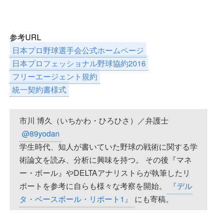
参考URL
日本プロ野球選手会公式ホームページ
日本プロフェッショナル野球協約2016
フリーエージェント規約
統一契約書様式
市川 博久（いちかわ・ひろひさ）／弁護士
@89yodan
学生時代、知人が書いていた野球の戦術に関する学
術論文を読み、分析に興味を持つ。 その後『マネ
ー・ボール』やDELTAアナリストらが執筆したリ
ポートを参考に自らも様々な考察を開始。
『デル
タ・ベースボール・リポート1』
にも寄稿。