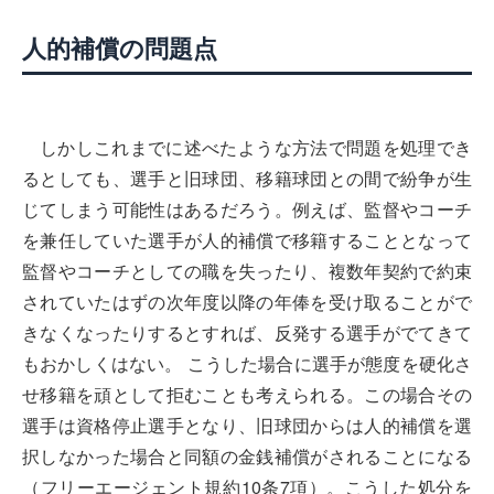
人的補償の問題点
しかしこれまでに述べたような方法で問題を処理でき
るとしても、選手と旧球団、移籍球団との間で紛争が生
じてしまう可能性はあるだろう。例えば、監督やコーチ
を兼任していた選手が人的補償で移籍することとなって
監督やコーチとしての職を失ったり、複数年契約で約束
されていたはずの次年度以降の年俸を受け取ることがで
きなくなったりするとすれば、反発する選手がでてきて
もおかしくはない。 こうした場合に選手が態度を硬化さ
せ移籍を頑として拒むことも考えられる。この場合その
選手は資格停止選手となり、旧球団からは人的補償を選
択しなかった場合と同額の金銭補償がされることになる
（フリーエージェント規約10条7項）。こうした処分を