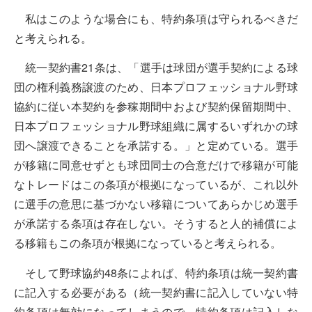
私はこのような場合にも、特約条項は守られるべきだ
と考えられる。
統一契約書21条は、「選手は球団が選手契約による球
団の権利義務譲渡のため、日本プロフェッショナル野球
協約に従い本契約を参稼期間中および契約保留期間中、
日本プロフェッショナル野球組織に属するいずれかの球
団へ譲渡できることを承諾する。」と定めている。選手
が移籍に同意せずとも球団同士の合意だけで移籍が可能
なトレードはこの条項が根拠になっているが、これ以外
に選手の意思に基づかない移籍についてあらかじめ選手
が承諾する条項は存在しない。そうすると人的補償によ
る移籍もこの条項が根拠になっていると考えられる。
そして野球協約48条によれば、特約条項は統一契約書
に記入する必要がある（統一契約書に記入していない特
約条項は無効になってしまうので、特約条項は記入しな