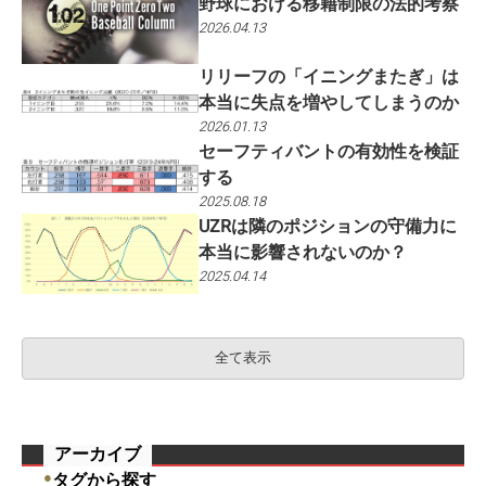
野球における移籍制限の法的考察
2026.04.13
リリーフの「イニングまたぎ」は
本当に失点を増やしてしまうのか
2026.01.13
セーフティバントの有効性を検証
する
2025.08.18
UZRは隣のポジションの守備力に
本当に影響されないのか？
2025.04.14
全て表示
アーカイブ
●
タグから探す