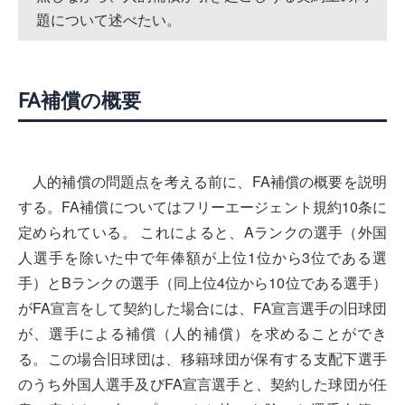
題について述べたい。
FA補償の概要
人的補償の問題点を考える前に、FA補償の概要を説明
する。FA補償についてはフリーエージェント規約10条に
定められている。 これによると、Aランクの選手（外国
人選手を除いた中で年俸額が上位1位から3位である選
手）とBランクの選手（同上位4位から10位である選手）
がFA宣言をして契約した場合には、FA宣言選手の旧球団
が、選手による補償（人的補償）を求めることができ
る。この場合旧球団は、移籍球団が保有する支配下選手
のうち外国人選手及びFA宣言選手と、契約した球団が任