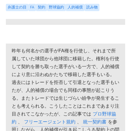
弁護士の目
FA
契約
野球協約
人的補償
読み物
昨年も何名かの選手がFA権を行使し、それまで所
属していた球団から他球団に移籍した。権利を行使
して契約を勝ち取った選手がいる一方で、人的補償
により意に沿わぬかたちで移籍した選手もいる。
過去にはトレードを拒否して引退となった選手もい
たが、人的補償の場合でも同様の事態が起こりう
る。またトレードでは生じづらい紛争が発生するこ
とも考えられる。こうしたことはこれまであまり注
目されてこなかったが、この記事では
プロ野球協
約
、
フリーエージェント規約
、
統一契約書
を参
照しながら、人的補償が引き起こしうる契約上の問