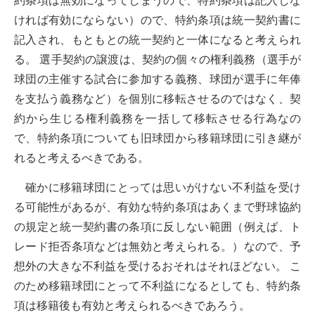
ければ有効にならない）ので、特約条項は統一契約書に
記入され、もともとの統一契約と一体になると考えられ
る。 選手契約の譲渡は、契約の個々の権利義務（選手が
球団の主催する試合に参加する義務、球団が選手に年俸
を支払う義務など）を個別に移転させるのではなく、契
約から生じる権利義務を一括して移転させる行為なの
で、特約条項についても旧球団から移籍球団に引き継が
れると考えるべきである。
確かに移籍球団にとっては思いがけない不利益を受け
る可能性があるが、有効な特約条項はあくまで野球協約
の規定と統一契約書の条項に反しない範囲（例えば、ト
レード拒否条項などは無効と考えられる。）なので、予
想外の大きな不利益を受けるおそれはそれほどない。 こ
のため移籍球団にとって不利益になるとしても、特約条
項は移籍後も有効と考えられるべきであろう。