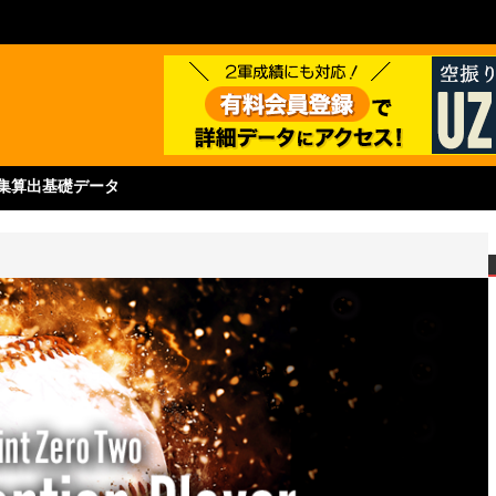
集
算出基礎データ