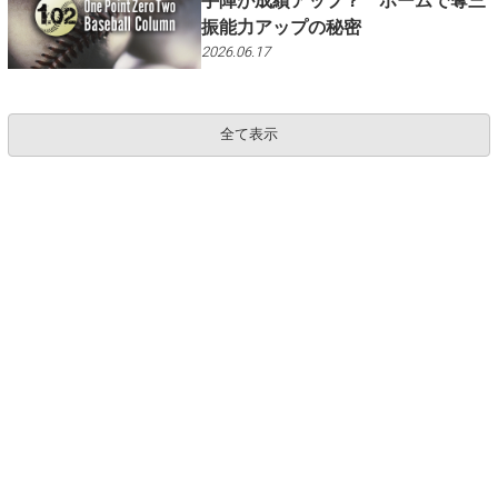
手陣が成績アップ？ ホームで奪三
振能力アップの秘密
2026.06.17
ロ
全て表示