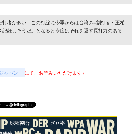
た打者が多い。この打線に今季からは台湾の4割打者・王柏
を記録しそうだ。となると今度はそれを還す長打力のある
ジャパン」
にて、お読みいただけます）