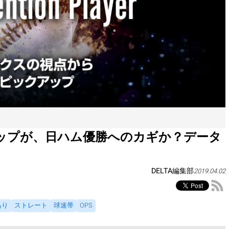
ップが、日ハム優勝へのカギか？データ
DELTA編集部
2019.04.02
あり
ストレート
球速帯
OPS