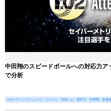
中田翔のスピードボールへの対応力ア
で分析
スポーティングニュース・ジャパン
日本ハム
長打力
中田翔
走者