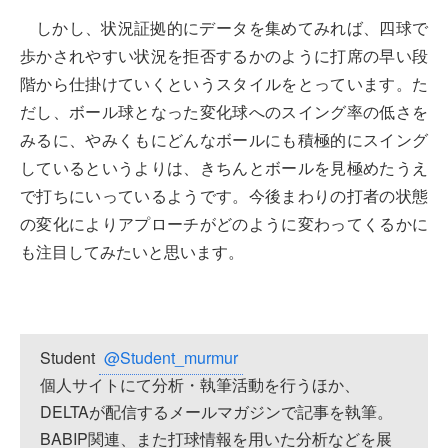
しかし、状況証拠的にデータを集めてみれば、四球で
歩かされやすい状況を拒否するかのように打席の早い段
階から仕掛けていくというスタイルをとっています。た
だし、ボール球となった変化球へのスイング率の低さを
みるに、やみくもにどんなボールにも積極的にスイング
しているというよりは、きちんとボールを見極めたうえ
で打ちにいっているようです。今後まわりの打者の状態
の変化によりアプローチがどのように変わってくるかに
も注目してみたいと思います。
Student
@Student_murmur
個人サイトにて分析・執筆活動を行うほか、
DELTAが配信するメールマガジンで記事を執筆。
BABIP関連、また打球情報を用いた分析などを展