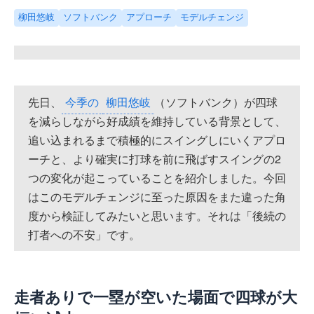
柳田悠岐
ソフトバンク
アプローチ
モデルチェンジ
先日、
今季の
柳田悠岐
（ソフトバンク）が四球
を減らしながら好成績を維持している背景として、
追い込まれるまで積極的にスイングしにいくアプロ
ーチと、より確実に打球を前に飛ばすスイングの2
つの変化が起こっていることを紹介しました。今回
はこのモデルチェンジに至った原因をまた違った角
度から検証してみたいと思います。それは「後続の
打者への不安」です。
走者ありで一塁が空いた場面で四球が大