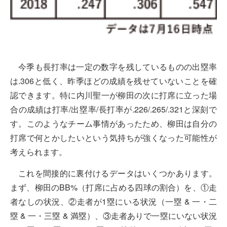
今季も長打率は一定の数字を残しているものの出塁率
は.306と低く、昨季ほどの成績を残せていないことを確
認できます。特に内川聖一が柳田の次に打席に立った場
合の成績は打率/出塁率/長打率が.226/.265/.321と深刻で
す。このようなチーム事情があったため、柳田は自分の
打席で何とかしたいという気持ちが強くなった可能性が
考えられます。
これを間接的に裏付けるデータはいくつかあります。
まず、柳田のBB%（打席に占める四球の割合）を、①走
者なしの状況、②走者が1塁にいる状況（一塁 & 一・二
塁 & 一・三塁 & 満塁）、③走者ありで一塁にいない状況