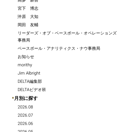
高多 薪吾
宮下 博志
沖原 大知
岡田 友輔
リーダーズ・オブ・ベースボール・オペレーションズ
事務局
ベースボール・アナリティクス・ナウ事務局
お知らせ
morithy
Jim Albright
DELTA編集部
DELTAビデオ班
●
月別に探す
2026.08
2026.07
2026.06
2026.05