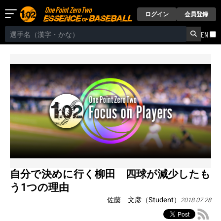
ログイン
会員登録
EN
自分で決めに行く柳田 四球が減少したも
う1つの理由
佐藤 文彦（Student）
2018.07.28