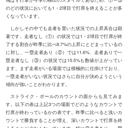
のどの状況においても1・2球目で打席を終えることが多
くなっています。
しかしその中でも走者を置いた状況での上昇具合は顕
著です。走者なし（①）の状況では1・2球目で打席が終
了する割合が昨季に比べ8.7%の上昇にとどまっているの
に対し、一塁走者あり（②）では11.6%、走者ありで一
塁走者なし（③）の状況では15.5%も数値が上がってい
ます。まず走者がいる場面では積極的に仕掛けており、
一塁走者がいない状況ではさらに自分が決めようという
傾向が強いことがわかります。
ストライク・ボールのカウントの面からも見てみま
す。以下の表は上記3つの場面でどのようなカウントで
打席が終わっているかの表です。昨季に比べると浅いカ
ウントで勝負することが増え、深いカウントで打席を終