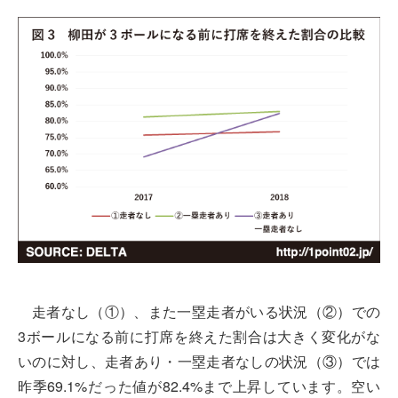
走者なし（①）、また一塁走者がいる状況（②）での
3ボールになる前に打席を終えた割合は大きく変化がな
いのに対し、走者あり・一塁走者なしの状況（③）では
昨季69.1%だった値が82.4%まで上昇しています。空い