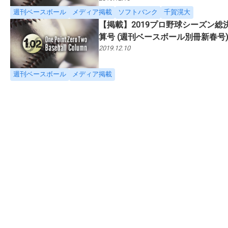
週刊ベースボール
メディア掲載
ソフトバンク
千賀滉大
【掲載】2019プロ野球シーズン総
算号 (週刊ベースボール別冊新春号
2019.12.10
週刊ベースボール
メディア掲載