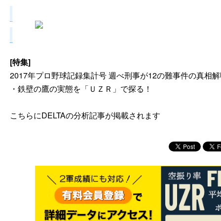
[特集]
2017年プロ野球記録集計号 週べ刑事が12の難事件の真相
・鉄壁の鷹の実態を「ＵＺＲ」で探る！
こちらにDELTAの分析記事が掲載されます