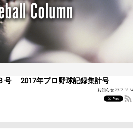
18 号 2017年プロ野球記録集計号
お知らせ
2017.12.14