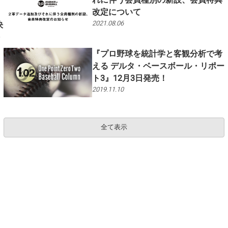
改定について
2021.08.06
決
)
『プロ野球を統計学と客観分析で考
える デルタ・ベースボール・リポー
ト3』12月3日発売！
2019.11.10
全て表示