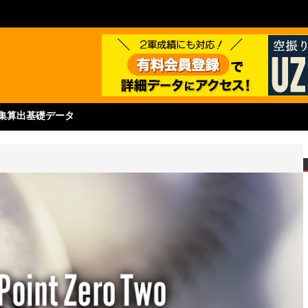
集
算出基礎データ