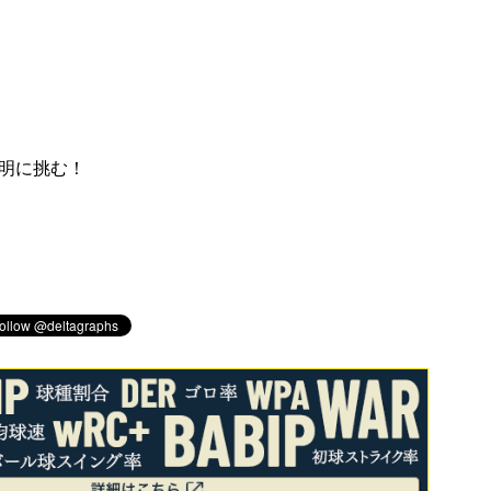
解明に挑む！