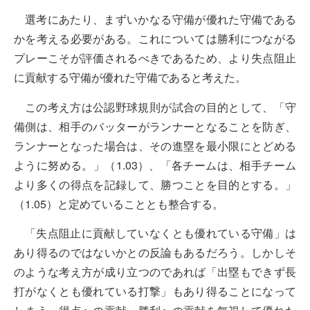
選考にあたり、まずいかなる守備が優れた守備である
かを考える必要がある。これについては勝利につながる
プレーこそが評価されるべきであるため、より失点阻止
に貢献する守備が優れた守備であると考えた。
この考え方は公認野球規則が試合の目的として、「守
備側は、相手のバッターがランナーとなることを防ぎ、
ランナーとなった場合は、その進塁を最小限にとどめる
ように努める。」（1.03）、「各チームは、相手チーム
より多くの得点を記録して、勝つことを目的とする。」
（1.05）と定めていることとも整合する。
「失点阻止に貢献していなくとも優れている守備」は
あり得るのではないかとの反論もあるだろう。しかしそ
のような考え方が成り立つのであれば「出塁もできず長
打がなくとも優れている打撃」もあり得ることになって