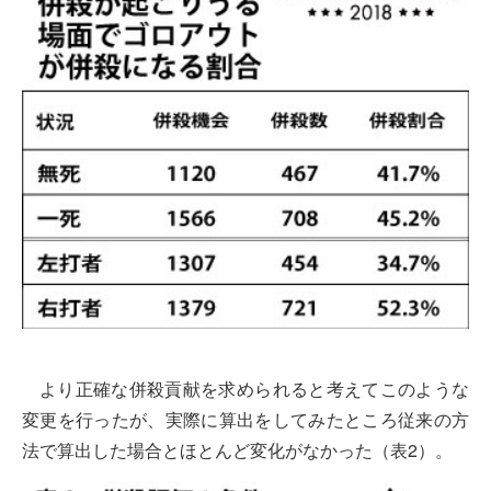
より正確な併殺貢献を求められると考えてこのような
変更を行ったが、実際に算出をしてみたところ従来の方
法で算出した場合とほとんど変化がなかった（表2）。