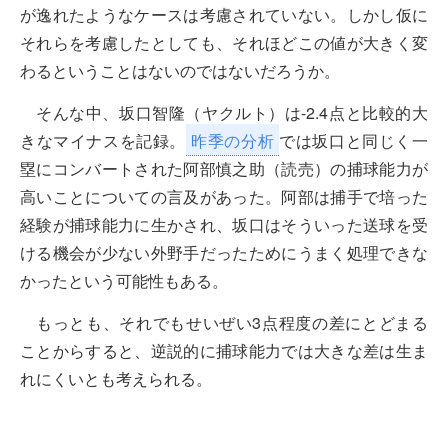
が逸れたようなケースは考慮されていない。しかし仮に
それらを考慮したとしても、それほどこの値が大きく変
わるということはないのではないだろうか。
そんな中、坂口智隆（ヤクルト）は-2.4点と比較的大
きなマイナスを記録。
昨季の分析
では坂口と同じく一
塁にコンバートされた阿部慎之助（読売）の捕球能力が
高いことについての言及があった。阿部は捕手で培った
経験が捕球能力に生かされ、坂口はそういった送球を受
ける機会が少ない外野手だったためにうまく処理できな
かったという可能性もある。
もっとも、それでもせいぜい3点程度の差にとどまる
ことからすると、逆説的に捕球能力では大きな差は生ま
れにくいとも考えられる。