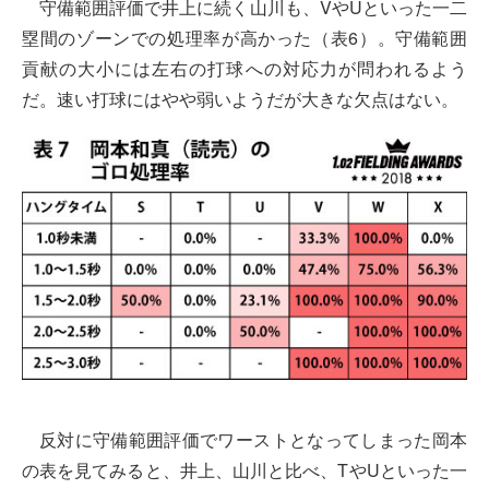
守備範囲評価で井上に続く山川も、VやUといった一二
塁間のゾーンでの処理率が高かった（表6）。守備範囲
貢献の大小には左右の打球への対応力が問われるよう
だ。速い打球にはやや弱いようだが大きな欠点はない。
反対に守備範囲評価でワーストとなってしまった岡本
の表を見てみると、井上、山川と比べ、TやUといった一