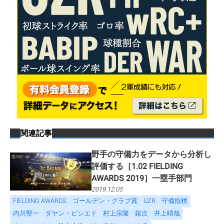
関連記事
野手の守備力をデータから分析し
評価する［1.02 FIELDING
AWARDS 2019］一塁手部門
2019.12.05
FIELDING AWARDS
ゴールデン・グラブ賞
UZR
守備指標
内川聖一
ダヤン・ビシエド
村上宗隆
銀次
井上晴哉