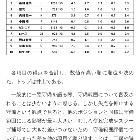
各項目の得点を合計し、数値が高い順に順位を決め
た。トップは井上である。
一般的に一塁守備を語る際、守備範囲について言及さ
れることは少ないように感じる。しかし失点を抑止する
守備という観点で見ると、他のポジションと同様に守備
範囲による影響が最も大きい。むしろ併殺完成やスクー
プ捕球では大きな差がつかないため、守備範囲評価でつ
いてしまった差を他の項目で取り返すことは、二塁や遊