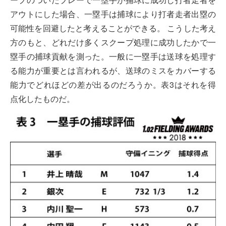
アウトにした場合、一塁手は捕球により打者走者出塁の
可能性を回避したと考えることができる。 こうした考え
方のもと、どれだけ多くスクープ処理に成功したかで一
塁手の捕球貢献を測った。一般に一塁手は送球を処理す
る能力が重要とは言われるが、送球のミスをカバーする
能力でどれほどの差が出るのだろうか。表3はそれを得
点化したものだ。