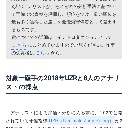
8人のアナリストが、それぞれの分析手法に基づい
て守備での貢献を評価し、順位をつけ、良い順位を
最も多く獲得した選手を最優秀守備者として選出す
るものです。
賞についての詳細は、イントロダクションとして
こちら
にまとめていますのでご覧ください。昨季
の受賞者は
こちら
から。
対象一塁手の2018年UZRと8人のアナリ
ストの採点
アナリストによる評価・分析に入る前に、1.02で公開
されている守備指標
UZR
（Ulatimate Zone Rating）
が2