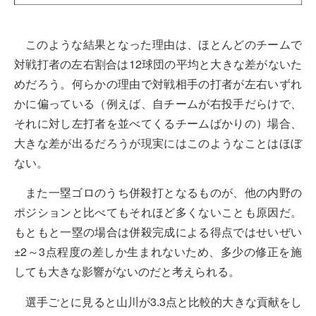
このような結果となった理由は、ほとんどのチームで
対戦打者の左右割合は12球団の平均と大きな差がないた
めだろう。何らかの理由で対戦相手の打者が左右いずれ
かに偏っている（例えば、自チームが右投手だらけで、
それに対し左打者を並べてくるチームばかりの）場合、
大きな差が出るだろうが現実にはこのようなことはほぼ
ない。
また一塁ゴロのうち併殺打となるものが、他の内野の
ポジションと比べてもそれほど多くないことも原因だ。
もともと一塁の場合は併殺完成による得点ではせいぜい
±2～3点程度の差しか生まれないため、多少の修正を施
しても大きな影響がないのだと考えられる。
選手ごとに見ると山川が3.3点と比較的大きな貢献をし