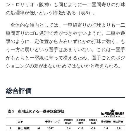
ン・ロサリオ（阪神）も同じように一二塁間寄りの打球
の処理率が低いという特徴がある（表8）。
全体的な傾向としては、一塁線寄りの打球よりも一二
塁間寄りのゴロ処理で差がつきやすいようだ。二塁や遊
撃のように、定位置から左右いずれかの打球に強く、も
う一方に弱いという選手はあまりいない。これは一塁手
がもともと一塁線に寄って構えるため、選手ごとのポジ
ショニングの差が出ないためではないかと考えられる。
総合評価