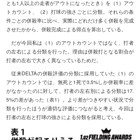
とも1人以上の走者がアウトになったとき）を（1）アウ
トカウント、（2）打球の強さごとに分類。それらの条
件ごとの併殺率に比べ、実際にどれだけ多く併殺を完成
させたかから、併殺完成による得点を算出している。
だが今回私は（1）のアウトカウントではなく、打者
の左右による分類を行った。理由は併殺打となる割合が
打者の左右で大きく異なっているためだ。
従来DELTAの併殺評価の分類に採用していた（1）の
アウトカウントでは、無死と1死で3.5%しか併殺率に差
がなかったのに対して、打者の左右別による分類は17.
5%の差があった（表1）。より差がつきやすい状況で分
類を行ったほうが適切な評価につながると考え、今回は
打者の左右と打球の強さによる分類を採用している。