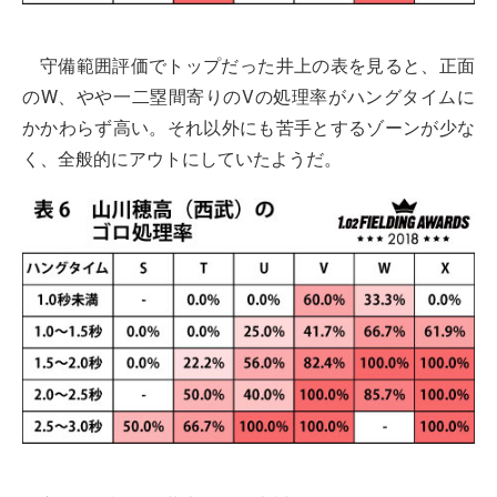
守備範囲評価でトップだった井上の表を見ると、正面
のW、やや一二塁間寄りのVの処理率がハングタイムに
かかわらず高い。それ以外にも苦手とするゾーンが少な
く、全般的にアウトにしていたようだ。