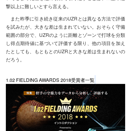
撃以上に難しいとすら言える。
また昨季に引き続き従来のUZRとは異なる方法で評価
を試みたが、大きな差は生まれていない。おそらく守備
範囲の部分で、UZRのように距離とゾーンで打球を分類
し得点期待値に基づいて評価する限り、他の項目を加え
たとしても、もともとのUZRと大きな差は生まれないの
だろう。
1.02 FIELDING AWARDS 2018受賞者一覧