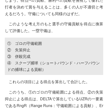
しまう。得点への貢献、勝利への貢献を無視して優れた
打者を決めて賞を与えることは、多くの人が不適切と考
えるだろう。守備についても同様のはずだ。
このような考え方のもと選手の守備貢献を得点に換算
して評価した。一塁守備は、
① ゴロの守備範囲
② 失策抑止
③ 併殺完成
④ スクープ捕球（ショートバウンド・ハーフバウン
ドの捕球による貢献）
これらの項目による得点を算出して合計した。
このうち、①のゴロの守備範囲による得点、②の失策
抑止による得点は、DELTAで算出しているUZRの一要素
であるRngR（Range Runs：守備範囲による貢献）、Er