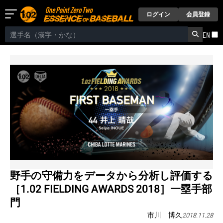
ログイン
会員登録
EN
野手の守備力をデータから分析し評価する
［1.02 FIELDING AWARDS 2018］一塁手部
門
市川 博久
2018.11.28