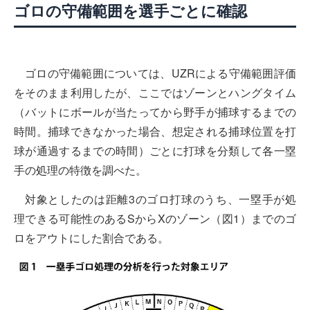
ゴロの守備範囲を選手ごとに確認
ゴロの守備範囲については、UZRによる守備範囲評価
をそのまま利用したが、ここではゾーンとハングタイム
（バットにボールが当たってから野手が捕球するまでの
時間。捕球できなかった場合、想定される捕球位置を打
球が通過するまでの時間）ごとに打球を分類して各一塁
手の処理の特徴を調べた。
対象としたのは距離3のゴロ打球のうち、一塁手が処
理できる可能性のあるSからXのゾーン（図1）までのゴ
ロをアウトにした割合である。