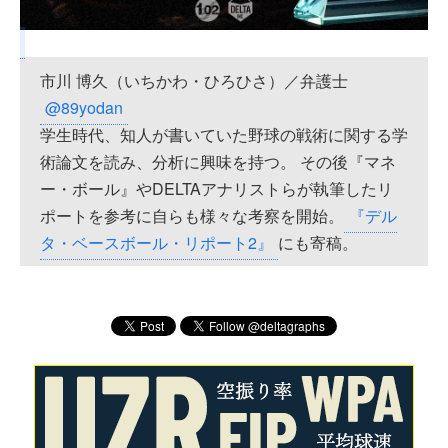
市川 博久（いちかわ・ひろひさ）／弁護士
@89yodan
学生時代、知人が書いていた野球の戦術に関する学
術論文を読み、分析に興味を持つ。 その後『マネ
ー・ボール』やDELTAアナリストらが執筆したリ
ポートを参考に自らも様々な考察を開始。
『デル
タ・ベースボール・リポート2』
にも寄稿。