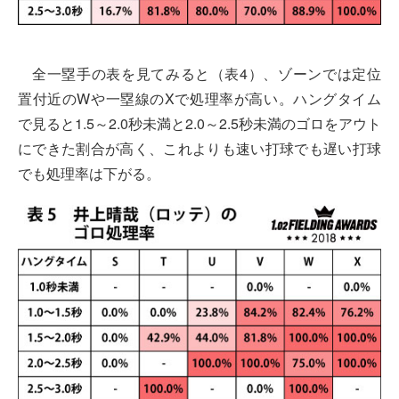
全一塁手の表を見てみると（表4）、ゾーンでは定位
置付近のWや一塁線のXで処理率が高い。ハングタイム
で見ると1.5～2.0秒未満と2.0～2.5秒未満のゴロをアウト
にできた割合が高く、これよりも速い打球でも遅い打球
でも処理率は下がる。