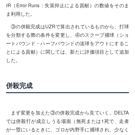
rR（Error Runs：失策抑止による貢献）の数値をそのま
ま利用した。
③の併殺完成はUZRで算出されているものから、打球
を分類する際の条件を変更し、④のスクープ捕球（ショ
ートバウンド・ハーフバウンドの送球をアウトにするこ
とによる貢献）に関しては、新たに評価項目として追加
した。
併殺完成
まず変更を加えた③の併殺完成から見ていく。DELTA
では併殺打が成立しうる場面（無死または1死で、走者
が一塁にいるときに、ゴロが内野手に捕球され、少なく