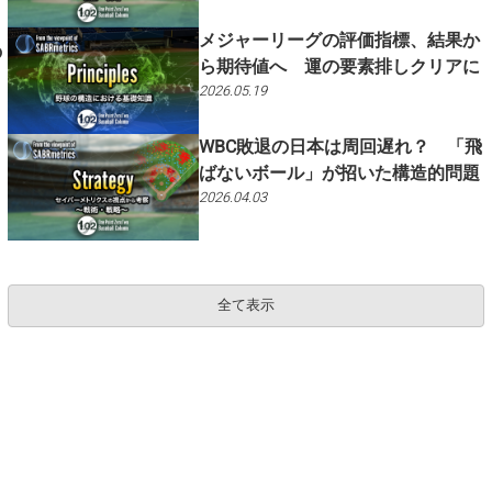
メジャーリーグの評価指標、結果か
の
ら期待値へ 運の要素排しクリアに
2026.05.19
WBC敗退の日本は周回遅れ？ 「飛
ばないボール」が招いた構造的問題
2026.04.03
全て表示