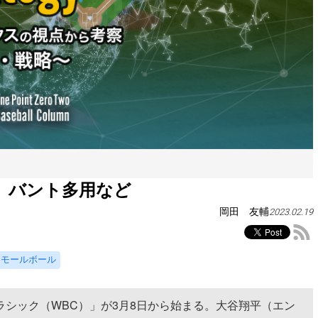
 バント多用など
岡田 友輔
2023.02.19
スモールボール
シック（WBC）」が3月8日から始まる。大谷翔平（エン