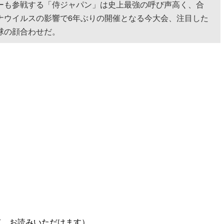
ーも参戦する「侍ジャパン」は史上最強の呼び声高く、合
ナウイルスの影響で6年ぶりの開催となる今大会、注目した
球の顔合わせだ。
て、お読みいただけます）