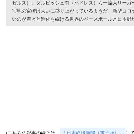
ゼルス）、ダルビッシュ有（パドレス）ら一流大リーガ
宿地の宮崎は大いに盛り上がっているようだ。新型コロ
いのが着々と進化を続ける世界のベースボールと日本野
(こちらの記事の続きは、
「日本経済新聞（電子版）」
に