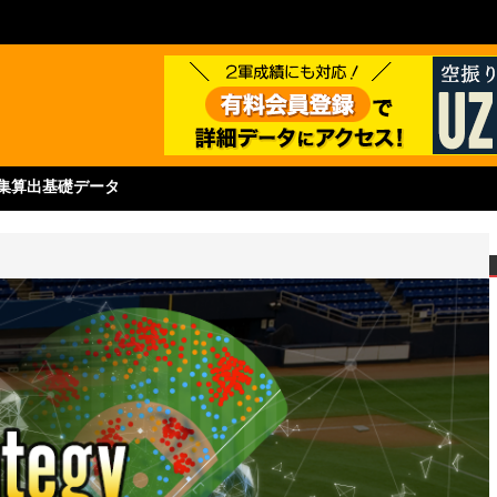
集
算出基礎データ