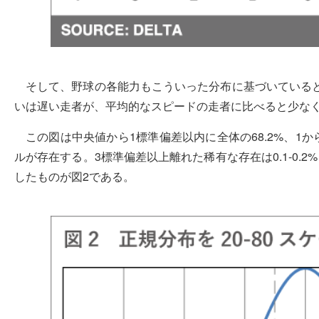
そして、野球の各能力もこういった分布に基づいていると
いは遅い走者が、平均的なスピードの走者に比べると少な
この図は中央値から1標準偏差以内に全体の68.2%、1から
ルが存在する。3標準偏差以上離れた稀有な存在は0.1-0.
したものが図2である。