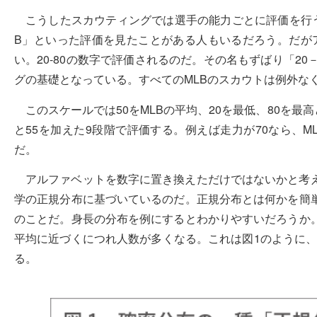
こうしたスカウティングでは選手の能力ごとに評価を行
B」といった評価を見たことがある人もいるだろう。だが
い。20-80の数字で評価されるのだ。その名もずばり「2
グの基礎となっている。すべてのMLBのスカウトは例外な
このスケールでは50をMLBの平均、20を最低、80を最
と55を加えた9段階で評価する。例えば走力が70なら、
だ。
アルファベットを数字に置き換えただけではないかと考
学の正規分布に基づいているのだ。正規分布とは何かを簡
のことだ。身長の分布を例にするとわかりやすいだろうか
平均に近づくにつれ人数が多くなる。これは図1のように、
る。