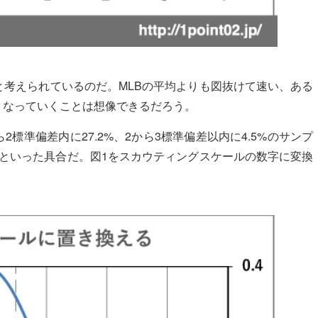
考えられているのだ。MLBの平均よりも図抜けて速い、ある
くなっていくことは想像できるだろう。
2標準偏差内に27.2%、2から3標準偏差以内に4.5%のサンプ
2%といった具合だ。図1をスカウティングスケールの数字に変換