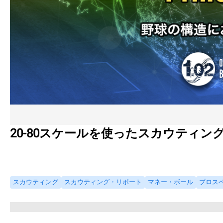
20-80スケールを使ったスカウティン
スカウティング
スカウティング・リポート
マネー・ボール
プロス