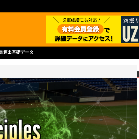
集
算出基礎データ