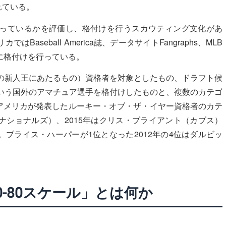
れている。
っているかを評価し、格付けを行うスカウティング文化があ
seball America誌、データサイトFangraphs、MLB
象に格付けを行っている。
PBの新人王にあたるもの）資格者を対象としたもの、ドラフト候
いう国外のアマチュア選手を格付けしたものと、複数のカテゴ
アメリカが発表したルーキー・オブ・ザ・イヤー資格者のカテ
（ナショナルズ）、2015年はクリス・ブライアント（カブス）
ブライス・ハーパーが1位となった2012年の4位はダルビッ
0-80スケール」とは何か