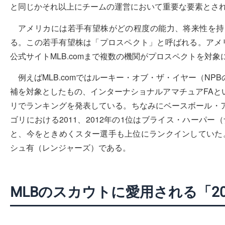
と同じかそれ以上にチームの運営において重要な要素とさ
アメリカには若手有望株がどの程度の能力、将来性を持
る。この若手有望株は「プロスペクト」と呼ばれる。アメリカではBa
公式サイトMLB.comまで複数の機関がプロスペクトを対
例えばMLB.comではルーキー・オブ・ザ・イヤー（N
補を対象としたもの、インターナショナルアマチュアFAと
リでランキングを発表している。ちなみにベースボール・
ゴリにおける2011、2012年の1位はブライス・ハーパー
と、今をときめくスター選手も上位にランクインしていた。
シュ有（レンジャーズ）である。
MLBのスカウトに愛用される「2