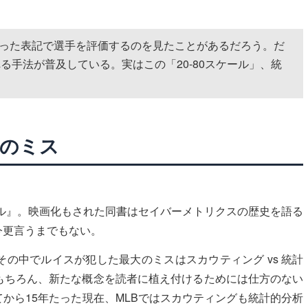
いった表記で選手を評価するのを見たことがあるだろう。だ
れる手法が普及している。実はこの「20-80スケール」、統
大のミス
ール』。映画化もされた同書はセイバーメトリクスの歴史を語る
今更言うまでもない。
の中でルイスが犯した最大のミスはスカウティング vs 統計
もちろん、新たな概念を読者に植え付けるためには仕方のない
から15年たった現在、MLBではスカウティングも統計的分析