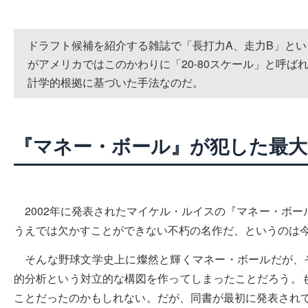
ドラフト候補を紹介する雑誌で「長打力A、走力B」と
がアメリカではこのかわりに「20-80スケール」と呼ば
計学的根拠に基づいた手法なのだ。
『マネー・ボール』が犯した最
2002年に発表されたマイケル・ルイスの『マネー・ボ
うえでは欠かすことができない不朽の名作だ、というのは
そんな野球文学史上に燦然と輝くマネー・ボールだが、そ
的分析という対立的な構図を作ってしまったことだろう。
ことだったのかもしれない。だが、同書が最初に発表されて