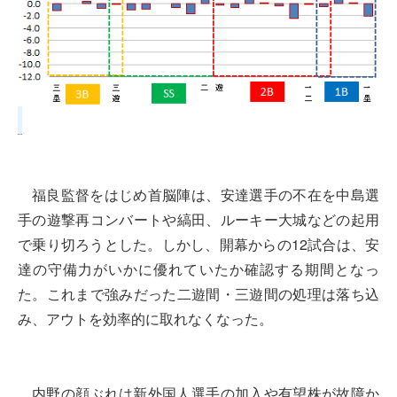
福良監督をはじめ首脳陣は、安達選手の不在を中島選
手の遊撃再コンバートや縞田、ルーキー大城などの起用
で乗り切ろうとした。しかし、開幕からの12試合は、安
達の守備力がいかに優れていたか確認する期間となっ
た。これまで強みだった二遊間・三遊間の処理は落ち込
み、アウトを効率的に取れなくなった。
内野の顔ぶれは新外国人選手の加入や有望株が故障か