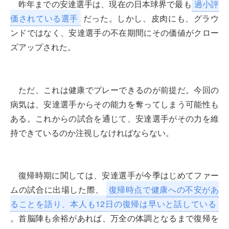
昨年までの安達選手は、現在の日本球界で最も
過小評
価されている選手
だった。しかし、皮肉にも、グラウ
ンドではなく、安達選手の不在期間にその価値がクロー
ズアップされた。
ただ、これは健康でプレーできるのが前提だ。今回の
病気は、安達選手からその能力を奪ってしまう可能性も
ある。これからの試合を通じて、安達選手がその力を維
持できているのか注視しなければならない。
復帰時期に関しては、安達選手が今季はじめてファー
ムの試合に出場した際、
復帰時点で健康への不安があ
ることを語り、本人も12日の復帰は早いと話している
。首脳陣も余裕があれば、万全の体調となるまで復帰を