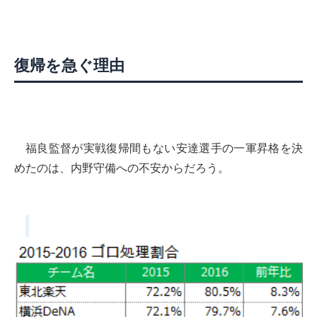
復帰を急ぐ理由
福良監督が実戦復帰間もない安達選手の一軍昇格を決
めたのは、内野守備への不安からだろう。