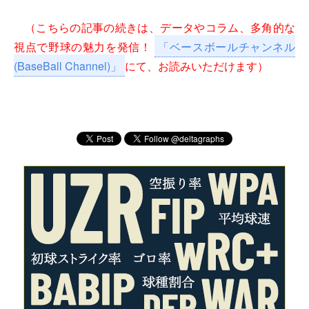
（こちらの記事の続きは、データやコラム、多角的な
視点で野球の魅力を発信！
「ベースボールチャンネル
(BaseBall Channel)」
にて、お読みいただけます）