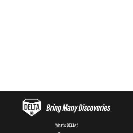
What's DELTA?