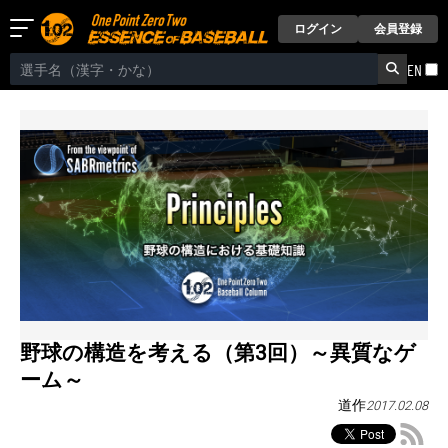
ログイン
会員登録
EN
野球の構造を考える（第3回）～異質なゲ
ーム～
道作
2017.02.08