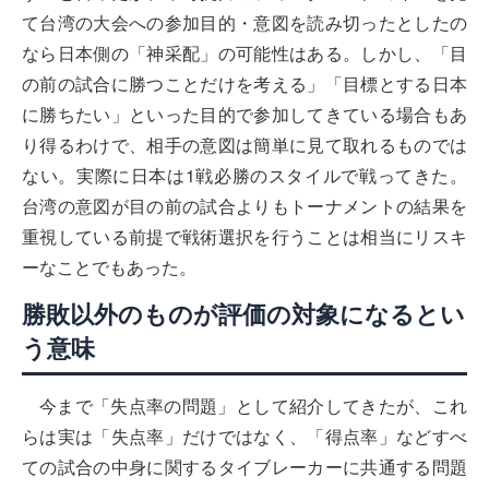
て台湾の大会への参加目的・意図を読み切ったとしたの
なら日本側の「神采配」の可能性はある。しかし、「目
の前の試合に勝つことだけを考える」「目標とする日本
に勝ちたい」といった目的で参加してきている場合もあ
り得るわけで、相手の意図は簡単に見て取れるものでは
ない。実際に日本は1戦必勝のスタイルで戦ってきた。
台湾の意図が目の前の試合よりもトーナメントの結果を
重視している前提で戦術選択を行うことは相当にリスキ
ーなことでもあった。
勝敗以外のものが評価の対象になるとい
う意味
今まで「失点率の問題」として紹介してきたが、これ
らは実は「失点率」だけではなく、「得点率」などすべ
ての試合の中身に関するタイブレーカーに共通する問題