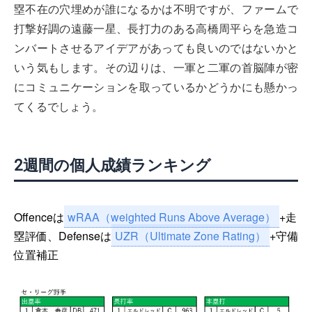
塁不在の穴埋めが誰になるかは不明ですが、ファームで
打撃好調の遠藤一星、長打力のある高橋周平らを急造コ
ンバートさせるアイデアがあっても良いのではないかと
いう気もします。その辺りは、一軍と二軍の首脳陣が密
にコミュニケーションを取っているかどうかにも懸かっ
てくるでしょう。
2週間の個人成績ランキング
Offenceは
wRAA（weighted Runs Above Average）
+走
塁評価、Defenseは
UZR（Ultimate Zone Rating）
+守備
位置補正