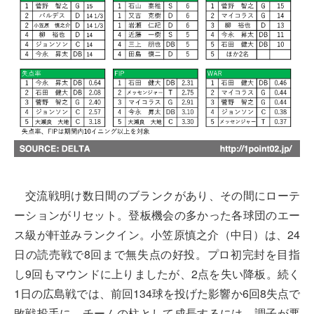
交流戦明け数日間のブランクがあり、その間にローテ
ーションがリセット。登板機会の多かった各球団のエー
ス級が軒並みランクイン。小笠原慎之介（中日）は、24
日の読売戦で8回まで無失点の好投。プロ初完封を目指
し9回もマウンドに上りましたが、2点を失い降板。続く
1日の広島戦では、前回134球を投げた影響か6回8失点で
敗戦投手に。チームの柱として成長するには、調子が悪