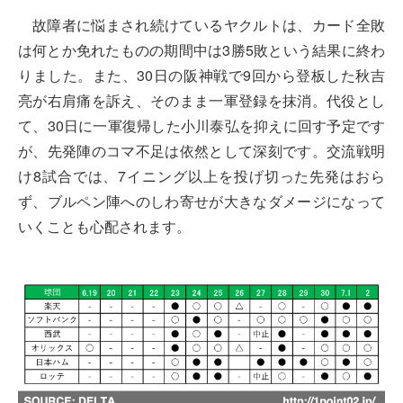
故障者に悩まされ続けているヤクルトは、カード全敗
は何とか免れたものの期間中は3勝5敗という結果に終わ
りました。また、30日の阪神戦で9回から登板した秋吉
亮が右肩痛を訴え、そのまま一軍登録を抹消。代役とし
て、30日に一軍復帰した小川泰弘を抑えに回す予定です
が、先発陣のコマ不足は依然として深刻です。交流戦明
け8試合では、7イニング以上を投げ切った先発はおら
ず、ブルペン陣へのしわ寄せが大きなダメージになって
いくことも心配されます。