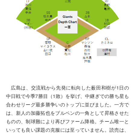
広島は、交流戦から先発に転向した薮田和樹が1日の
中日戦で今季7勝目（1敗）を挙げ、中継ぎでの勝ち星も
合わせリーグ最多勝争いのトップに並びました。一方で
は、新人の加藤拓也をブルペンの一角として昇格させた
ものの、制球難により再びファーム降格。チーム唯一と
いっても良い課題の克服には至っていません。読売は、