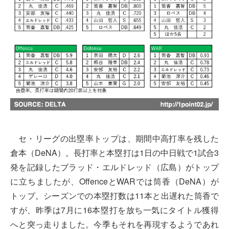
セ・リーグの出塁率トップは、期間中高打率を残した
倉本（DeNA）。長打率と本塁打は1日の中日戦で1試合3
発を記録したブラッド・エルドレッド（広島）がトップ
に立ちましたが、OffenceとWARでは筒香（DeNA）が
トップ。シーズンでの本塁打数は11本と出遅れた筒香で
すが、昨季は7月に16本塁打を放ち一気にタイトル獲得
へと突っ走りました。今季もそれを再現するようであれ