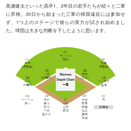
黒瀬健太といった高卒1、2年目の若手たちが続々と二軍
に昇格。30日から始まった三軍の韓国遠征には参加せ
ず、1つ上のステージで彼らの実力が試され始めまし
た。球団は大きな判断を下したように思います。