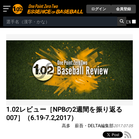
ログイン
会員登録
EN
1.02レビュー［NPBの2週間を振り返る
007］（6.19-7.2,2017）
高多 薪吾・DELTA編集部
2017.07.05