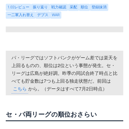
1.02レビュー
振り返り
戦力確認
采配
順位
登録抹消
一二軍入れ替え
デプス
WAR
パ・リーグではソフトバンクがゲーム差では楽天を
上回るものの、順位は2位という事態が発生。セ・
リーグは広島が絶好調。昨季の同試合終了時点と比
べても貯金数は7つも上回る独走状態だ。前回は
こちら
から。（データはすべて7月2日時点）
セ・パ両リーグの順位おさらい