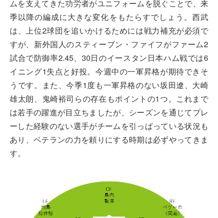
ムを支えてきた功労者がユニフォームを脱ぐことで、来
季以降の編成に大きな変化をもたらすでしょう。西武
は、上位2球団を追いかけるためには戦力補充が必須で
すが、新外国人のスティーブン・ファイフがファーム2
試合で防御率2.45、30日のイースタン日本ハム戦では6
イニング1失点と好投。今週中の一軍昇格が期待できそ
うです。また、今季1度も一軍昇格のない坂田遼、大崎
雄太朗、鬼崎裕司らの存在もポイントの1つ。これまで
は若手の躍進が目立ちましたが、シーズンを通じてプレ
ーした経験のない選手がチームを引っぱっている状況も
あり、ベテランの力を頼りにする時期は必ずやってきま
す。