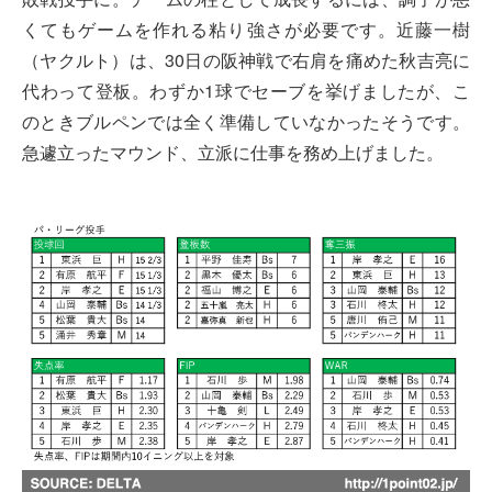
くてもゲームを作れる粘り強さが必要です。近藤一樹
（ヤクルト）は、30日の阪神戦で右肩を痛めた秋吉亮に
代わって登板。わずか1球でセーブを挙げましたが、こ
のときブルペンでは全く準備していなかったそうです。
急遽立ったマウンド、立派に仕事を務め上げました。