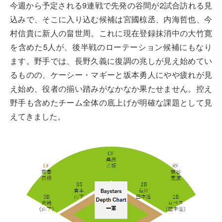
今週から予定される9連戦で先発の谷間が2試合訪れる見
込みで、そこに入り込む候補は宮國椋丞、内海哲也、今
村信貴に新人の畠世周。これに現在登録抹消中の大竹寛
を含めた5人が、後半戦のローテーション候補にもなり
ます。野手では、長野久義に復調の兆しが見え始めてい
るものの、ケーシー・マギーと坂本勇人にやや疲れが見
え始め、役者の揃い踏みがなかなか果たせません。控え
野手も含めたチーム全体の底上げが明確な課題として見
えてきました。