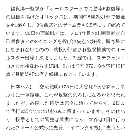
福良淳一監督が「オールスターまでに勝率5割復帰」
の目標を掲げたオリックスは、期間中5勝2敗1分で借金
を4つ減らし、3位西武とのゲーム差も3.5差にまで縮めて
います。30日の西武戦では、プロ1年目の山岡泰輔が自
己最多タイの8イニングを投げ無失点の好投。勝ち星に
は恵まれないものの、粘投が評価され監督推薦でのオー
ルスター出場も決まりました。打線では、ステフェン・
ロメロが相変わらず好調。6月は打率.372、8本塁打19打
点で月間MVPの有力候補にも上っています。
日本ハムは、交流戦明け23日に大谷翔平が約2ヶ月半
ぶりに一軍復帰。これが反撃ののろしになるかと思われ
ましたが、故障した箇所は完全に治っておらず、2日ま
で代打2試合での出場のみに留まっています。その代わ
り、投手としての調整は着実に進み、大谷は1日に行わ
れたファーム公式戦に先発。1イニングを投げ1失点とい