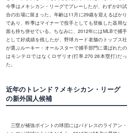
今季はメキシカン・リーグでプレーしたが、わずか21試
合の出場に留まった。年齢は11月に29歳を迎えるばかり
であり、昨季はマイナーで投手としても登板した器用な
面も持ち併せている。ちなみに、2012年にはMLBで捕手
として好成績を残したが、野球カード老舗のトップス社
が選ぶルーキー・オールスターで捕手部門に選ばれたの
はモンテロではなくロザリオ(打率.270 28本塁打)だっ
た。
近年のトレンド？メキシカン・リーグ
の新外国人候補
三塁が補強ポイントの球団にはパドレスのライアン・