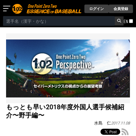
ログイン
会員登録
EN
もっとも早い2018年度外国人選手候補紹
介〜野手編〜
水島 仁
2017.11.08