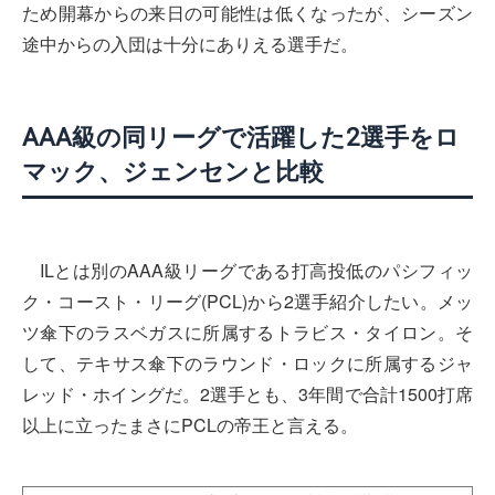
ため開幕からの来日の可能性は低くなったが、シーズン
途中からの入団は十分にありえる選手だ。
AAA級の同リーグで活躍した2選手をロ
マック、ジェンセンと比較
ILとは別のAAA級リーグである打高投低のパシフィッ
ク・コースト・リーグ(PCL)から2選手紹介したい。メッ
ツ傘下のラスベガスに所属するトラビス・タイロン。そ
して、テキサス傘下のラウンド・ロックに所属するジャ
レッド・ホイングだ。2選手とも、3年間で合計1500打席
以上に立ったまさにPCLの帝王と言える。