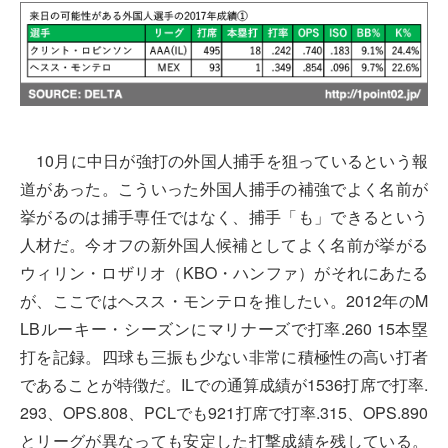
10月に中日が強打の外国人捕手を狙っているという報
道があった。こういった外国人捕手の補強でよく名前が
挙がるのは捕手専任ではなく、捕手「も」できるという
人材だ。今オフの新外国人候補としてよく名前が挙がる
ウィリン・ロザリオ（KBO・ハンファ）がそれにあたる
が、ここではヘスス・モンテロを推したい。2012年のM
LBルーキー・シーズンにマリナーズで打率.260 15本塁
打を記録。四球も三振も少ない非常に積極性の高い打者
であることが特徴だ。ILでの通算成績が1536打席で打率.
293、OPS.808、PCLでも921打席で打率.315、OPS.890
とリーグが異なっても安定した打撃成績を残している。