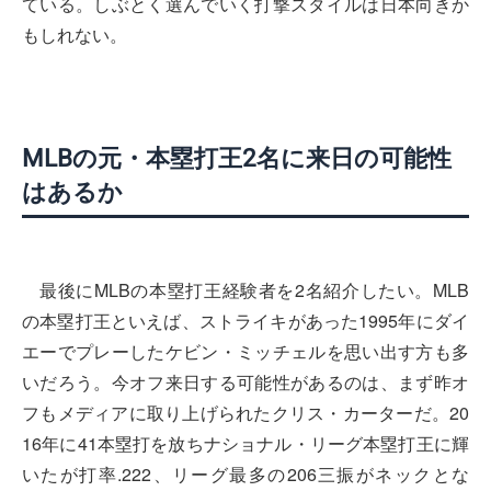
ている。しぶとく選んでいく打撃スタイルは日本向きか
もしれない。
MLBの元・本塁打王2名に来日の可能性
はあるか
最後にMLBの本塁打王経験者を2名紹介したい。MLB
の本塁打王といえば、ストライキがあった1995年にダイ
エーでプレーしたケビン・ミッチェルを思い出す方も多
いだろう。今オフ来日する可能性があるのは、まず昨オ
フもメディアに取り上げられたクリス・カーターだ。20
16年に41本塁打を放ちナショナル・リーグ本塁打王に輝
いたが打率.222、リーグ最多の206三振がネックとな