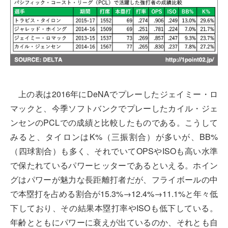
上の表は2016年にDeNAでプレーしたジェイミー・ロ
マックと、今季ソフトバンクでプレーしたカイル・ジェ
ンセンのPCLでの成績と比較したものである。こうして
みると、タイロンはK%（三振割合）が多いが、BB%
（四球割合）も多く、それでいてOPSやISOも高い水準
で保たれているパワーヒッターであるといえる。ホイン
グはパワーが魅力な長距離打者だが、フライボールの中
で本塁打を占める割合が15.3%→12.4%→11.1%と年々低
下しており、その結果本塁打率やISOも低下している。
年齢とともにパワーに衰えが出ているのか、それとも自