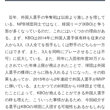
近年、外国人選手の争奪戦は以前より激しさを増して
いる。NPB球団同士ではなく、韓国リーグ(KBO)と争う
形が多くなっているのだ。これにはいくつかの理由があ
る。まず、KBOは2014年に外国人選手保有枠を従来の2
人から3人（3人全てを投手もしくは野手のどちらか一方
にはできず、また、3人を同時にプレーさせることは不
可）に拡大している。また、同年に入団初年度30万ドル
とされていた年俸上限が廃止されたことで、球団は外国
人選手の獲得にさらに熱を入れるようになった。その効
果もあってか、2015年から2年連続で外国人選手がMVP
に輝いている。またかつての8球団から10球団まで増え
たことによって、KBOが抱えることができる外国人選手
の枠も増えた。こういった事情があるため、今回紹介す
る選手はKBOの球団に入団する可能性もあるかもしれな