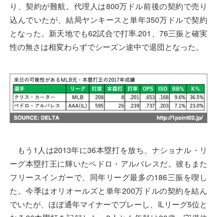
り、契約が難航。代理人は800万ドル前後の契約で売り
込んでいたが、結局ヤンキースと単年350万ドルで契約
となった。新天地でも62試合で打率.201、76三振と確実
性の無さは相変わらずでシーズン途中で退団となった。
もう1人は2013年に36本塁打を放ち、ナショナル・リ
ーグ本塁打王に輝いたペドロ・アルバレスだ。彼もまた
フリースインガーで、同年リーグ最多の186三振を喫し
た。今季はオリオールズと単年200万ドルの契約を結ん
でいたが、ほぼ通年マイナーでプレーし、ILリーグ5位と