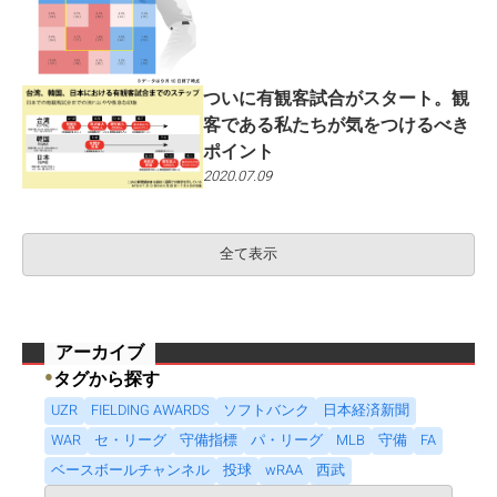
ついに有観客試合がスタート。観
客である私たちが気をつけるべき
ポイント
2020.07.09
全て表示
アーカイブ
●
タグから探す
UZR
FIELDING AWARDS
ソフトバンク
日本経済新聞
WAR
セ・リーグ
守備指標
パ・リーグ
MLB
守備
FA
ベースボールチャンネル
投球
wRAA
西武