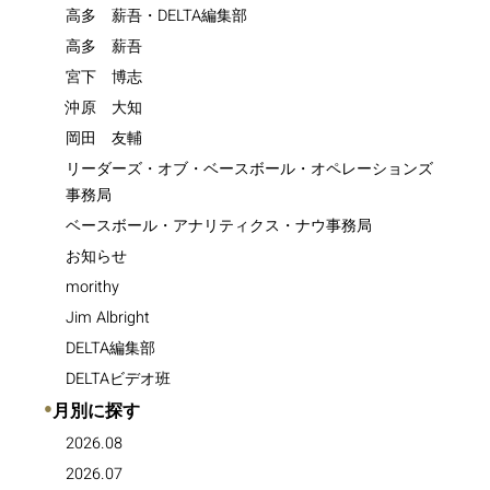
高多 薪吾・DELTA編集部
高多 薪吾
宮下 博志
沖原 大知
岡田 友輔
リーダーズ・オブ・ベースボール・オペレーションズ
事務局
ベースボール・アナリティクス・ナウ事務局
お知らせ
morithy
Jim Albright
DELTA編集部
DELTAビデオ班
●
月別に探す
2026.08
2026.07