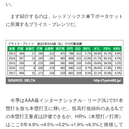
い。
まず紹介するのは、レッドソックス傘下ポータケット
に所属するブライス・ブレンツだ。
今季はAAA級インターナショナル・リーグ(IL)で31本
塁打を放ち本塁打王に輝いた。投高打低傾向のあるILで
の本塁打王量産は評価できるが、HR%（本塁打／打席）
はここ5年4.9%→4.5%→3.2%→1.9%→6.3%と推移して