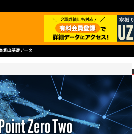
集
算出基礎データ