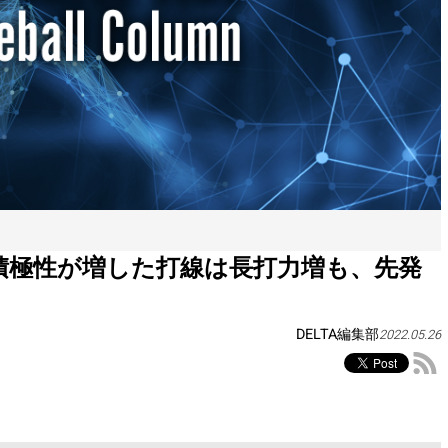
積極性が増した打線は長打力増も、先発
DELTA編集部
2022.05.26