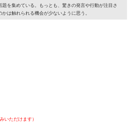
話題を集めている。もっとも、驚きの発言や行動が注目さ
のかは触れられる機会が少ないように思う。
みいただけます）