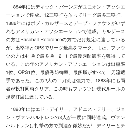
1884年にはディック・バーンズがユニオン・アソシエ
ーションで達成。12三塁打を放ってリーグ最多三塁打。
1886年にはボブ・カルザースとデーブ・ファウツがいず
れもアメリカン・アソシエーションで達成。カルザース
の方はBaseball Referenceの方でだけ規定に達している
が、出塁率とOPSでリーグ最高をマーク。また、ファウ
ツの方は41勝で最多勝、2.11で最優秀防御率を獲得して
いる。この年のアメリカン・アソシエーションは出塁率
1位、OPS1位、最優秀防御率、最多勝がすべて二刀流選
手であった。この2人の二刀流は強力で、1888年にも両
者が投打同時クリア。この時もファウツは現代ルールの
規定打席に達している。
1890年にはエド・デイリー、アドニス・テリー、ジョ
ン・ヴァンハルトレンの3人が一度に同時達成。ヴァン
ハルトレンは打撃の方で到達が微妙だが、デイリーとテ