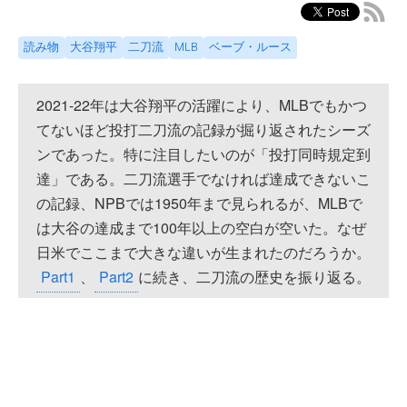
読み物
大谷翔平
二刀流
MLB
ベーブ・ルース
2021-22年は大谷翔平の活躍により、MLBでもかつ
てないほど投打二刀流の記録が掘り返されたシーズ
ンであった。特に注目したいのが「投打同時規定到
達」である。二刀流選手でなければ達成できないこ
の記録、NPBでは1950年まで見られるが、MLBで
は大谷の達成まで100年以上の空白が空いた。なぜ
日米でここまで大きな違いが生まれたのだろうか。
Part1
、
Part2
に続き、二刀流の歴史を振り返る。