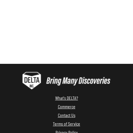
What's DELTA?
Commerce
Contact Us
Terms of Service
Privacy Policy