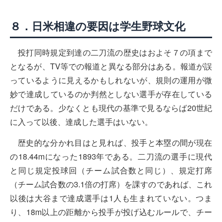
８．日米相違の要因は学生野球文化
投打同時規定到達の二刀流の歴史はおよそ７の項まで
となるが、TV等での報道と異なる部分はある。報道が誤
っているように見えるかもしれないが、規則の運用が微
妙で達成しているのか判然としない選手が存在している
だけである。少なくとも現代の基準で見るならば20世紀
に入って以後、達成した選手はいない。
歴史的な分かれ目はと見れば、投手と本塁の間が現在
の18.44mになった1893年である。二刀流の選手に現代
と同じ規定投球回（チーム試合数と同じ）、規定打席
（チーム試合数の3.1倍の打席）を課すのであれば、これ
以後は大谷まで達成選手は1人も生まれていない。つま
り、18m以上の距離から投手が投げ込むルールで、チー