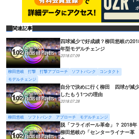
関連記事
四球減少で好成績？柳田悠岐の201
年型モデルチェンジ
2018.07.09
柳田悠岐
打撃
打撃アプローチ
ソフトバンク
コンタクト
モデルチェンジ
自分で決めに行く柳田 四球が減
したもう1つの理由
2018.07.28
柳田悠岐
ソフトバンク
アプローチ
モデルチェンジ
脱「フライボール革命」？ 2018年
柳田悠岐の「センターライナー革