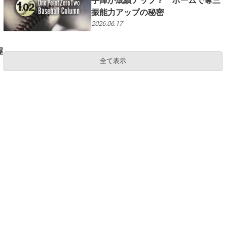
手陣が成績アップ？ ホームで奪三
振能力アップの秘密
2026.06.17
握
全て表示