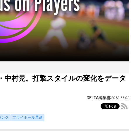
・中村晃。打撃スタイルの変化をデータ
DELTA編集部
2018.11.02
バンク
フライボール革命