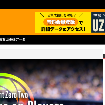
集
算出基礎データ