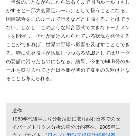
当然のことながらこれらはあくまで国内ルール（もし
かすると一部大会限定ルール）として扱うことになる。
国際試合をこのルールで行えなどと主張することはでき
ない。しかし、このような試合形式で大きなトーナメン
トを開催し、それが受け入れられている状況を発信する
ことができれば、世界の野球へ影響を及ぼすこともでき
る。特に先発投手が払底しつつあるMLBとしてはリーグ
の要請に沿ったものにもなる。結果、今までMLB発のル
ールを取り入れてきた日本側が初めて変更の先駆けとな
ることも考えられる。
道作
1980年代後半より分析活動に取り組む日本でのセ
イバーメトリクス分析の草分け的存在。2005年に
ウェブサイト
『日本プロ野球記録統計解析試案