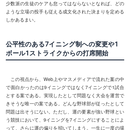
少数派の生徒のケアも怠ってはならないとなれば、どの
ような立場の投手も従える成文化された決まりを定める
しかあるまい。
公平性のある7イニング制への変更や1
ボール1ストライクからの打席開始
この視点から、Web上やマスメディアで流れた案の中
で面白かったのは9イニングではなく7イニングで1試合
とする案である。実現したとして問題なく大会を運営で
きそうな唯一の案である。どんな野球部が従ったとして
問題は出そうにない。ただし、運の要素が強い野球とい
う競技において、9イニングを7イニングにすることによ
って、さらに運の偏りを招いてしまう。一生に一度の場