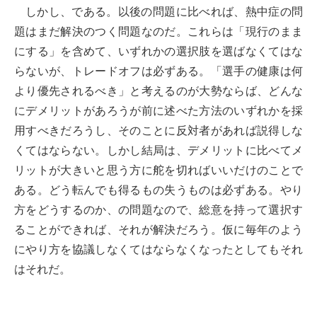
しかし、である。以後の問題に比べれば、熱中症の問
題はまだ解決のつく問題なのだ。これらは「現行のまま
にする」を含めて、いずれかの選択肢を選ばなくてはな
らないが、トレードオフは必ずある。「選手の健康は何
より優先されるべき」と考えるのが大勢ならば、どんな
にデメリットがあろうが前に述べた方法のいずれかを採
用すべきだろうし、そのことに反対者があれば説得しな
くてはならない。しかし結局は、デメリットに比べてメ
リットが大きいと思う方に舵を切ればいいだけのことで
ある。どう転んでも得るもの失うものは必ずある。やり
方をどうするのか、の問題なので、総意を持って選択す
ることができれば、それが解決だろう。仮に毎年のよう
にやり方を協議しなくてはならなくなったとしてもそれ
はそれだ。