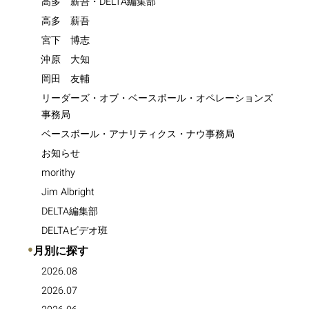
高多 薪吾・DELTA編集部
高多 薪吾
宮下 博志
沖原 大知
岡田 友輔
リーダーズ・オブ・ベースボール・オペレーションズ
事務局
ベースボール・アナリティクス・ナウ事務局
お知らせ
morithy
Jim Albright
DELTA編集部
DELTAビデオ班
●
月別に探す
2026.08
2026.07