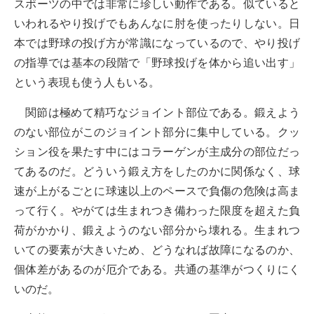
スポーツの中では非常に珍しい動作である。似ていると
いわれるやり投げでもあんなに肘を使ったりしない。日
本では野球の投げ方が常識になっているので、やり投げ
の指導では基本の段階で「野球投げを体から追い出す」
という表現も使う人もいる。
関節は極めて精巧なジョイント部位である。鍛えよう
のない部位がこのジョイント部分に集中している。クッ
ション役を果たす中にはコラーゲンが主成分の部位だっ
てあるのだ。どういう鍛え方をしたのかに関係なく、球
速が上がるごとに球速以上のペースで負傷の危険は高ま
って行く。やがては生まれつき備わった限度を超えた負
荷がかかり、鍛えようのない部分から壊れる。生まれつ
いての要素が大きいため、どうなれば故障になるのか、
個体差があるのが厄介である。共通の基準がつくりにく
いのだ。