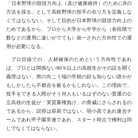
「日本野球の競技力向上（及び健康維持）のためにBの
方法を採る」として高校野球の投手の在り方を定義しな
くてはならない。そして目的が日本野球の競技力向上の
ためであるから、プロから大学から中学から（各段階で
数などの運用に違いがでても）統一された方向性での運
用が必要になる。
プロ目線での、人材確保のためという方向性であれ
ば、プロとは関係ない90％以上の高校生がその話を聞く
義理はない。県の向こう端の学校の顔も知らない誰かが
もしかしたら不都合を被るかもしれない。この理由で、
投手をできる人間がそう何人もいるはずのない普通の公
立高校の生徒が「実質棄権負け」の脅威にさらされるの
であるから、説得は容易ではない。弱小高であれ連合チ
ームであれ甲子園常連であれ、スタート時点で権利は同
じでなくてはならない。