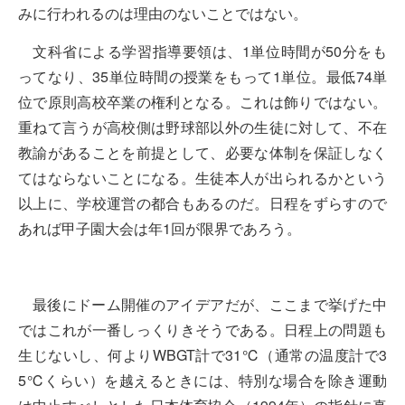
みに行われるのは理由のないことではない。
文科省による学習指導要領は、1単位時間が50分をも
ってなり、35単位時間の授業をもって1単位。最低74単
位で原則高校卒業の権利となる。これは飾りではない。
重ねて言うが高校側は野球部以外の生徒に対して、不在
教諭があることを前提として、必要な体制を保証しなく
てはならないことになる。生徒本人が出られるかという
以上に、学校運営の都合もあるのだ。日程をずらすので
あれば甲子園大会は年1回が限界であろう。
最後にドーム開催のアイデアだが、ここまで挙げた中
ではこれが一番しっくりきそうである。日程上の問題も
生じないし、何よりWBGT計で31℃（通常の温度計で3
5℃くらい）を越えるときには、特別な場合を除き運動