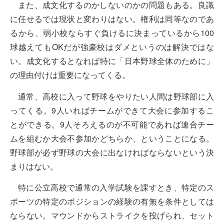
また、成文化するのかしないのかの問題もある。良識
に任せるでは現状と変わりはない。権利は同等なのであ
るから、弱小校ならすぐ負けるに決まっているから100
球越えてもOKだが強豪校はダメというのは解決ではな
い。成文化するとなれば特に「日本野球全体のために」
の理由付けは重要になってくる。
通常、高校に入って野球をやりたい人間は野球部に入
ってくる。9人いればチームができて大会に参加するこ
とができる。9人そろえるのが不可能であれば連合チー
ムを組むか大会不参加かどちらか、ということになる。
野球部が必ず野球の大会に出なければならないという決
まりはない。
特に公立高校で通常の入学試験を課すとき、特定のス
ポーツの特定のポジションの経験の有無を条件としては
ならない。マウンドからストライクを投げられ、セット