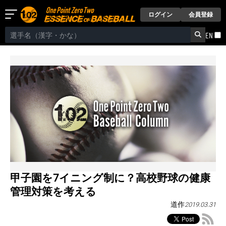
ログイン
会員登録
EN
甲子園を7イニング制に？高校野球の健康
管理対策を考える
道作
2019.03.31