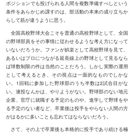
ポジションでも投げられる人間を複数準備すべしという
条件をあらかじめ課すのは、部活動の本来の成り立ちか
らして筋が違うように思う。
全国高校野球大会こそを普通の高校野球として、全国
の野球部員をその事情に従わせるような考え方になって
いないだろうか。ファンが娯楽として高校野球を見て、
あるいはプロにつながる延長線上の野球として見るなら
ば球数制限の件は当然のことだろう。しかし実際の運用
として考えるとき、その視点は一面的なものでしかな
い。1回戦に参加した野球部のうち半数は2試合目がな
い。連投なんかは、やりようがない。野球部のない地元
企業、官庁に就職する予定のものや、進学して野球をや
る予定のない者など、卒業後は投手をやらない人間の方
がはるかに多いことも忘れてはならないだろう。
さて、その上で卒業後も本格的に投手であり続ける極