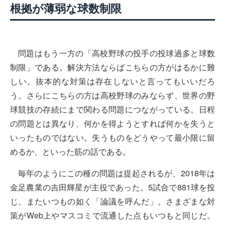
根拠が薄弱な球数制限
問題はもう一方の「高校野球の投手の投球過多と球数
制限」である。解決方法ならばこちらの方がはるかに難
しい。抜本的な対策は存在しないと言ってもいいだろ
う。さらにこちらの方は高校野球のみならず、世界の野
球競技の存続にまで関わる問題につながっている。日程
の問題とは異なり、何かを得ようとすれば何かを失うと
いったものではない。失うものをどうやって最小限に留
めるか、といった筋の話である。
毎年のようにこの種の問題は提起されるが、2018年は
金足農業の吉田輝星が主役であった。5試合で881球を投
じ、またいつもの如く「論議を呼んだ」。さまざまな対
策がWeb上やマスコミで流通した点もいつもと同じだ。