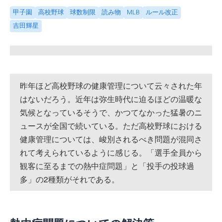
甲子園
高校野球
球数制限
読み物
MLB
ルール改正
吉田輝星
昨年ほど高校野球の健康管理について云々された年
はないだろう。近年は弥生時代に迫るほどの温暖な
気候となっているそうで、かつてなかった猛暑のニ
ュースが全国で続いている。ただ高校野球における
健康管理については、峻別されるべき問題が混同さ
れて考えられているように感じる。「選手全員から
観客に至るまでの熱中症問題」と「投手の投球過
多」の2種類がそれである。