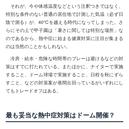
それが、今や体感温度などという注釈つきではなく、
特別な条件のない普通の居住地で計測した気温（必ず日
陰で測る）が、40℃を越える時代になってしまった。さ
らにその上で甲子園は「暑さに関しては特別な場所」な
のであるから、熱中症に始まる健康対策に注目が集まる
のは当然のことかもしれない。
冷房・給水・危険な時間帯のプレーは避けるなどの対
策はすでに打たれている。またほかに、ナイターで実施
すること、ドーム球場で実施すること、日程を秋にずら
すこと、などの対策案が巷間出回っているがいずれにし
てもトレードオフはある。
最も妥当な熱中症対策はドーム開催？