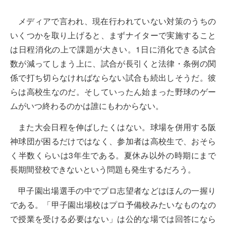
メディアで言われ、現在行われていない対策のうちの
いくつかを取り上げると、まずナイターで実施すること
は日程消化の上で課題が大きい。1日に消化できる試合
数が減ってしまう上に、試合が長引くと法律・条例の関
係で打ち切らなければならない試合も続出しそうだ。彼
らは高校生なのだ。そしていったん始まった野球のゲー
ムがいつ終わるのかは誰にもわからない。
また大会日程を伸ばしたくはない。球場を併用する阪
神球団が困るだけではなく、参加者は高校生で、おそら
く半数くらいは3年生である。夏休み以外の時期にまで
長期間登校できないという問題も発生するだろう。
甲子園出場選手の中でプロ志望者などはほんの一握り
である。「甲子園出場校はプロ予備校みたいなものなの
で授業を受ける必要はない」は公的な場では回答になら