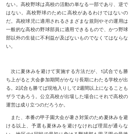
ない。高校野球は高校の活動の単なる一部であり、逆で
はない。高校野球のために高校があるわけではないの
だ。高校球児に適用されるさまざまな規則やその運用は
一般的な高校の野球部員に適用できるもので、かつ野球
部以外の生徒に不利益が及ばないものでなくてはならな
い。
次に夏休みを避けて実施する方法だが、1試合でも勝
ち上がると大会参加期間がかなり長期にわたる学校が出
る。2試合も勝てば現地入りして2週間以上になることも
ザラであろう。公立高校が出場した場合にそれで高校の
運営は成り立つのだろうか。
また、本番の甲子園大会が暑さ対策のため夏休みを避
ける以上、予選も夏休みを避けなければ理屈が通らな
い。地区の1回戦で最初に負ける野球部も甲子園の最後