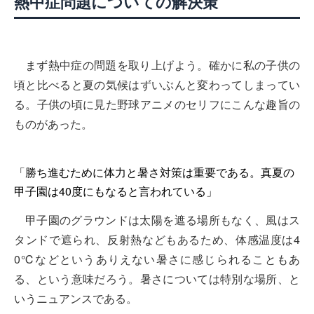
熱中症問題についての解決策
まず熱中症の問題を取り上げよう。確かに私の子供の
頃と比べると夏の気候はずいぶんと変わってしまってい
る。子供の頃に見た野球アニメのセリフにこんな趣旨の
ものがあった。
「勝ち進むために体力と暑さ対策は重要である。真夏の
甲子園は40度にもなると言われている」
甲子園のグラウンドは太陽を遮る場所もなく、風はス
タンドで遮られ、反射熱などもあるため、体感温度は4
0℃などというありえない暑さに感じられることもあ
る、という意味だろう。暑さについては特別な場所、と
いうニュアンスである。