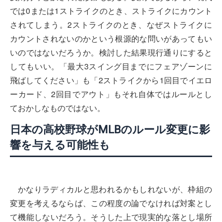
では0または1ストライクのとき、ストライクにカウント
されてしまう。2ストライクのとき、なぜストライクに
カウントされないのかという根源的な問いがあってもい
いのではないだろうか。検討した結果現行通りにすると
してもいい。「最大3スイング目までにフェアゾーンに
飛ばしてください」も「2ストライクから1回目でイエロ
ーカード、2回目でアウト」もそれ自体ではルールとし
ておかしなものではない。
日本の高校野球がMLBのルール変更に影
響を与える可能性も
かなりラディカルと思われるかもしれないが、枠組の
変更を考えるならば、この程度の論でなければ対案とし
て機能しないだろう。そうした上で現実的な落とし場所