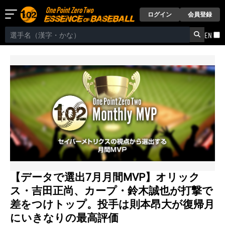
ログイン
会員登録
EN
【データで選出7月月間MVP】オリック
ス・吉田正尚、カープ・鈴木誠也が打撃で
差をつけトップ。投手は則本昂大が復帰月
にいきなりの最高評価