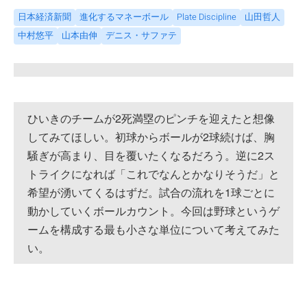
日本経済新聞
進化するマネーボール
Plate Discipline
山田哲人
中村悠平
山本由伸
デニス・サファテ
ひいきのチームが2死満塁のピンチを迎えたと想像
してみてほしい。初球からボールが2球続けば、胸
騒ぎが高まり、目を覆いたくなるだろう。逆に2ス
トライクになれば「これでなんとかなりそうだ」と
希望が湧いてくるはずだ。試合の流れを1球ごとに
動かしていくボールカウント。今回は野球というゲ
ームを構成する最も小さな単位について考えてみた
い。