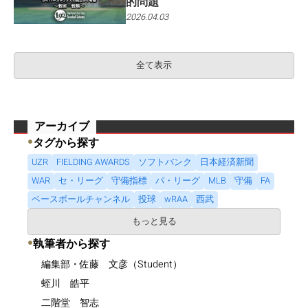
的問題
2026.04.03
全て表示
アーカイブ
●
タグから探す
UZR
FIELDING AWARDS
ソフトバンク
日本経済新聞
WAR
セ・リーグ
守備指標
パ・リーグ
MLB
守備
FA
ベースボールチャンネル
投球
wRAA
西武
もっと見る
●
執筆者から探す
編集部・佐藤 文彦（Student）
蛭川 皓平
二階堂 智志