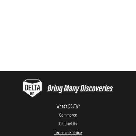
What's DELTA?
Commerce
Contact Us
Terms of Service