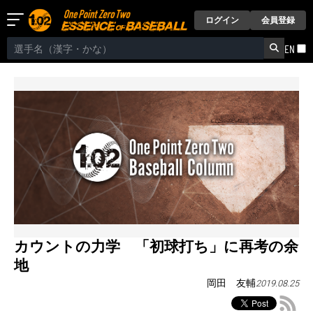
ログイン
会員登録
EN
カウントの力学 「初球打ち」に再考の余
地
岡田 友輔
2019.08.25