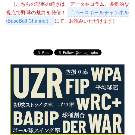
（こちらの記事の続きは、データやコラム、多角的な
視点で野球の魅力を発信！
「ベースボールチャンネル
(BaseBall Channel)」
にて、お読みいただけます）