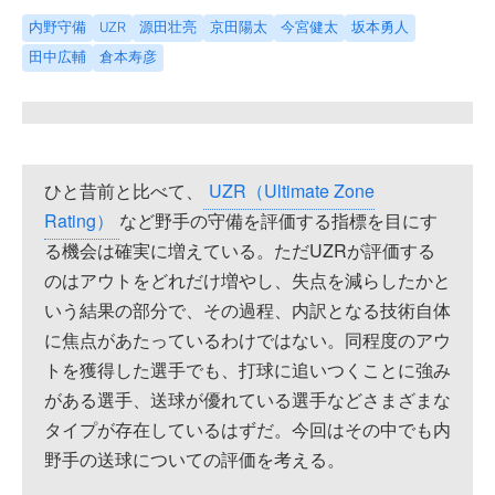
内野守備
UZR
源田壮亮
京田陽太
今宮健太
坂本勇人
田中広輔
倉本寿彦
ひと昔前と比べて、
UZR（Ultimate Zone
Rating）
など野手の守備を評価する指標を目にす
る機会は確実に増えている。ただUZRが評価する
のはアウトをどれだけ増やし、失点を減らしたかと
いう結果の部分で、その過程、内訳となる技術自体
に焦点があたっているわけではない。同程度のアウ
トを獲得した選手でも、打球に追いつくことに強み
がある選手、送球が優れている選手などさまざまな
タイプが存在しているはずだ。今回はその中でも内
野手の送球についての評価を考える。