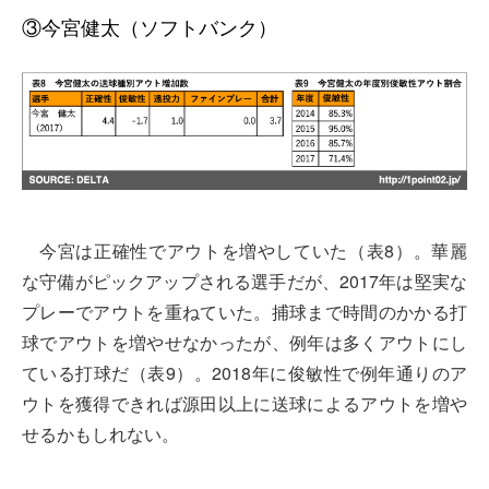
③今宮健太（ソフトバンク）
今宮は正確性でアウトを増やしていた（表8）。華麗
な守備がピックアップされる選手だが、2017年は堅実な
プレーでアウトを重ねていた。捕球まで時間のかかる打
球でアウトを増やせなかったが、例年は多くアウトにし
ている打球だ（表9）。2018年に俊敏性で例年通りのア
ウトを獲得できれば源田以上に送球によるアウトを増や
せるかもしれない。