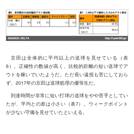
京田は全体的に平均以上の送球を見せている（表
6）。正確性の数値が高く、比較的距離の短い送球でア
ウトを稼いでいたようだ。ただ長い遠投も苦にしておら
ず、2017年の京田は送球処理の優等生だ。
到達時間が非常に短い打球の送球をやや苦手としてい
たが、平均との差は小さい（表7）。ウィークポイント
が少ない守備を見せていたといえる。