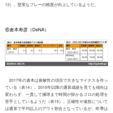
13）。堅実なプレーの精度が向上しているようだ。
⑥倉本寿彦（DeNA）
2017年の倉本は俊敏性の項目で大きなマイナスを作っ
ている（表14）。2015年以降の通算成績を見ても傾向は
変わらず、一貫して捕球まで時間が掛かるゴロの処理を
苦手としているようだ（表15）。正確性や遠投について
は通算で平均以上のアウト割合となっているが、昨季は