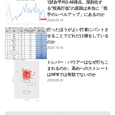
1試合平均3.48得点。深刻化す
る“投高打低”の原因は本当に「投
手のレベルアップ」にあるのか
2024.02.13
打ったほうがよい打者にバントさ
せることでどれだけ損をしている
のか
2023.10.16
トレバー・バウアーはなぜ打ちこ
まれるのか。高めへのストレート
はNPBでは有効でないのか
2023.05.20