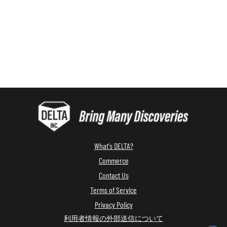
What's DELTA?
Commerce
Contact Us
Terms of Service
Privacy Policy
利用者情報の外部送信について