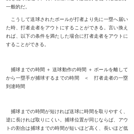
一般的だ。
こうして送球されたボールが打者より先に一塁へ届い
た時、打者走者をアウトにすることができる。言い換え
れば、以下の条件を満たした場合に打者走者をアウトに
することができる。
捕球までの時間 ＋ 送球動作の時間 ＋ ボールを離して
から一塁手が捕球するまでの時間 ＜ 打者走者の一塁
到達時間
捕球までの時間が短ければ送球に時間を取りやすく、
逆に長ければ取りにくい。捕球位置が同じならば、アウ
トの割合は捕球までの時間が短いほど高く、長いほど低