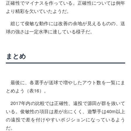
正確性でマイナスを作っている。正確性については例年
より精彩を欠いていたようだ。
総じて俊敏な動作には改善の余地が見えるものの、送
球の強さは一定水準に達している様子だ。
まとめ
最後に、各選手が送球で増やしたアウト数を一覧にま
とめよう（表16）。
2017年内の比較では正確性、遠投で源田が群を抜いて
いる。俊敏性の項目は差が出にくく、遊撃手は40m以上
の遠投で差を付けやすいポジションになっているよう
だ。