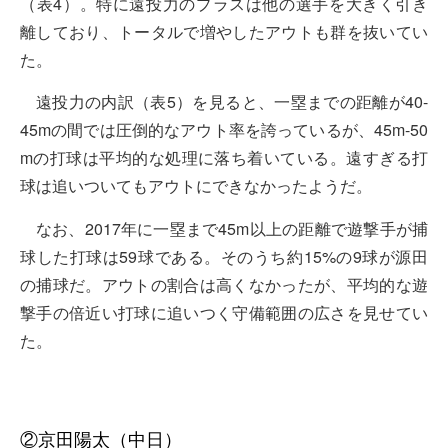
（表4）。特に遠投力のプラスは他の選手を大きく引き
離しており、トータルで増やしたアウトも群を抜いてい
た。
遠投力の内訳（表5）を見ると、一塁までの距離が40-
45mの間では圧倒的なアウト率を誇っているが、45m-50
mの打球は平均的な処理に落ち着いている。遠すぎる打
球は追いついてもアウトにできなかったようだ。
なお、2017年に一塁まで45m以上の距離で遊撃手が捕
球した打球は59球である。そのうち約15%の9球が源田
の捕球だ。アウトの割合は高くなかったが、平均的な遊
撃手の倍近い打球に追いつく守備範囲の広さを見せてい
た。
②京田陽太（中日）