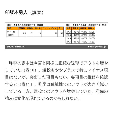
④坂本勇人（読売）
昨季の坂本は今宮と同様に正確な送球でアウトを増や
していた（表10）。遠投もややプラスで特にマイナス項
目はないが、突出した項目もない。各項目の推移を確認
すると（表11）、昨季は俊敏性でのアウトが大きく減少
している一方、遠投でのアウトを増やしていた。守備の
強みに変化が現れているのかもしれない。