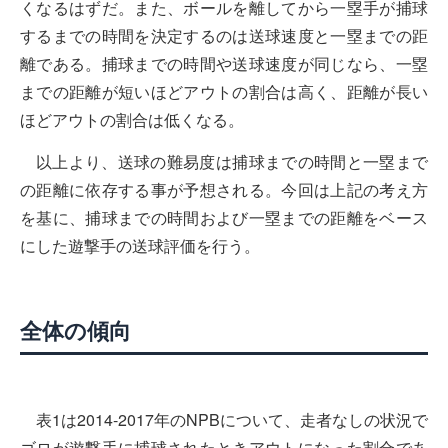
くなるはずだ。また、ボールを離してから一塁手が捕球
するまでの時間を決定するのは送球速度と一塁までの距
離である。捕球までの時間や送球速度が同じなら、一塁
までの距離が短いほどアウトの割合は高く、距離が長い
ほどアウトの割合は低くなる。
以上より、送球の難易度は捕球までの時間と一塁まで
の距離に依存する事が予想される。今回は上記の考え方
を基に、捕球までの時間および一塁までの距離をベース
にした遊撃手の送球評価を行う。
全体の傾向
表1は2014-2017年のNPBについて、走者なしの状況で
ゴロが遊撃手に捕球されたときアウトになった割合であ