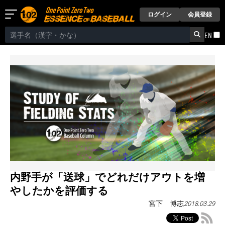
ログイン
会員登録
EN
内野手が「送球」でどれだけアウトを増
やしたかを評価する
宮下 博志
2018.03.29