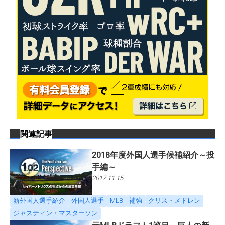
関連記事
2018年度外国人選手候補紹介～投
手編～
2017.11.15
新外国人選手紹介
外国人選手
MLB
補強
クリス・メドレン
ジャスティン・マスターソン