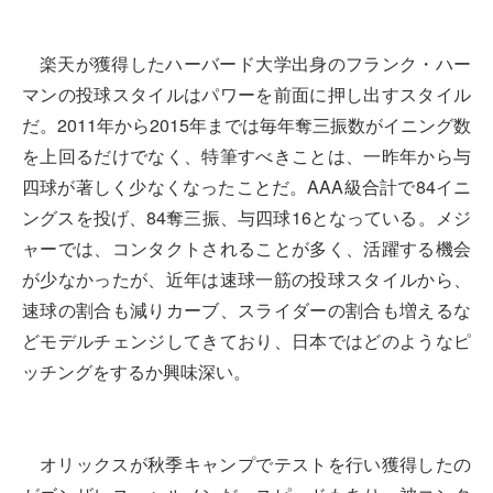
楽天が獲得したハーバード大学出身のフランク・ハー
マンの投球スタイルはパワーを前面に押し出すスタイル
だ。2011年から2015年までは毎年奪三振数がイニング数
を上回るだけでなく、特筆すべきことは、一昨年から与
四球が著しく少なくなったことだ。AAA級合計で84イニ
ングスを投げ、84奪三振、与四球16となっている。メジ
ャーでは、コンタクトされることが多く、活躍する機会
が少なかったが、近年は速球一筋の投球スタイルから、
速球の割合も減りカーブ、スライダーの割合も増えるな
どモデルチェンジしてきており、日本ではどのようなピ
ッチングをするか興味深い。
オリックスが秋季キャンプでテストを行い獲得したの