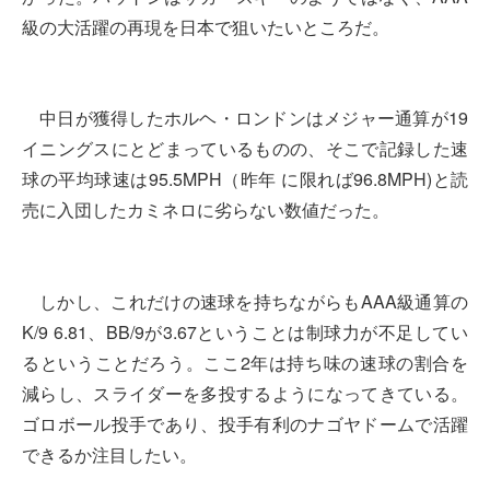
級の大活躍の再現を日本で狙いたいところだ。
中日が獲得したホルヘ・ロンドンはメジャー通算が19
イニングスにとどまっているものの、そこで記録した速
球の平均球速は95.5MPH（昨年 に限れば96.8MPH)と読
売に入団したカミネロに劣らない数値だった。
しかし、これだけの速球を持ちながらもAAA級通算の
K/9 6.81、BB/9が3.67ということは制球力が不足してい
るということだろう。ここ2年は持ち味の速球の割合を
減らし、スライダーを多投するようになってきている。
ゴロボール投手であり、投手有利のナゴヤドームで活躍
できるか注目したい。