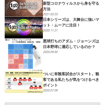
新型コロナウィルスから身を守る
方法
2021.03.23
日本シリーズは、大舞台に強いマ
ット・ムーアに注目！
2020.11.21
悪球打ちのアダム・ジョーンズは
日本野球に適応しているのか？
2020.09.30
ついに有観客試合がスタート。観
客である私たちが気をつけるべき
ポイント
2020.07.09