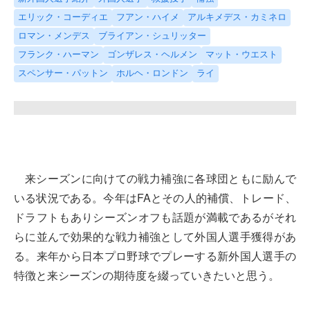
エリック・コーディエ
フアン・ハイメ
アルキメデス・カミネロ
ロマン・メンデス
ブライアン・シュリッター
フランク・ハーマン
ゴンザレス・ヘルメン
マット・ウエスト
スペンサー・パットン
ホルヘ・ロンドン
ライ
来シーズンに向けての戦力補強に各球団ともに励んで
いる状況である。今年はFAとその人的補償、トレード、
ドラフトもありシーズンオフも話題が満載であるがそれ
らに並んで効果的な戦力補強として外国人選手獲得があ
る。来年から日本プロ野球でプレーする新外国人選手の
特徴と来シーズンの期待度を綴っていきたいと思う。