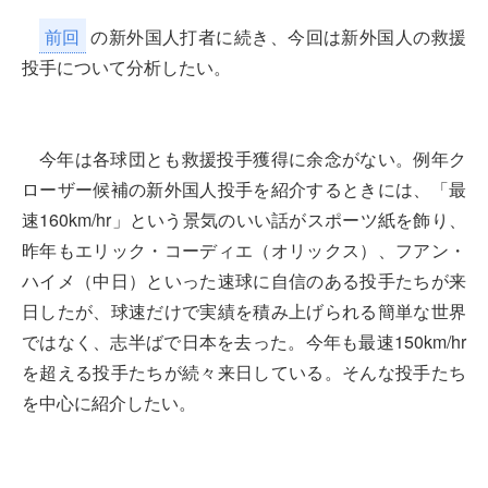
前回
の新外国人打者に続き、今回は新外国人の救援
投手について分析したい。
今年は各球団とも救援投手獲得に余念がない。例年ク
ローザー候補の新外国人投手を紹介するときには、「最
速160km/hr」という景気のいい話がスポーツ紙を飾り、
昨年もエリック・コーディエ（オリックス）、フアン・
ハイメ（中日）といった速球に自信のある投手たちが来
日したが、球速だけで実績を積み上げられる簡単な世界
ではなく、志半ばで日本を去った。今年も最速150km/hr
を超える投手たちが続々来日している。そんな投手たち
を中心に紹介したい。