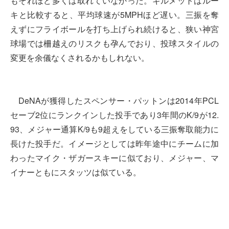
もそれほど多くは取れていなかった。ギルメットはルー
キと比較すると、平均球速が5MPHほど遅い。三振を奪
えずにフライボールを打ち上げられ続けると、狭い神宮
球場では柵越えのリスクも孕んでおり、投球スタイルの
変更を余儀なくされるかもしれない。
DeNAが獲得したスペンサー・パットンは2014年PCL
セーブ2位にランクインした投手であり3年間のK/9が12.
93、メジャー通算K/9も9超えをしている三振奪取能力に
長けた投手だ。イメージとしては昨年途中にチームに加
わったマイク・ザガースキーに似ており、メジャー、マ
イナーともにスタッツは似ている。