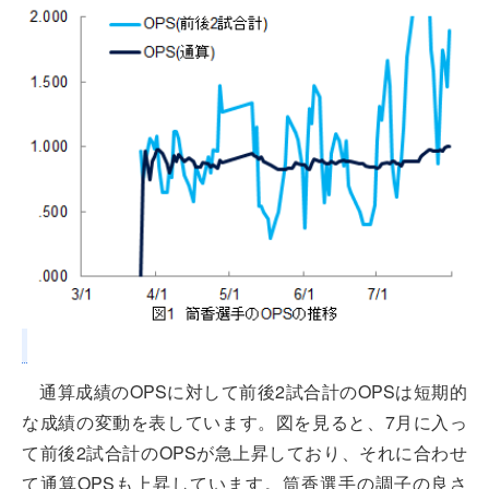
通算成績のOPSに対して前後2試合計のOPSは短期的
な成績の変動を表しています。図を見ると、7月に入っ
て前後2試合計のOPSが急上昇しており、それに合わせ
て通算OPSも上昇しています。筒香選手の調子の良さ