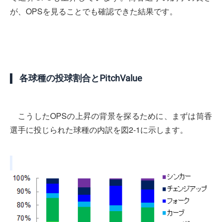
が、OPSを見ることでも確認できた結果です。
各球種の投球割合とPitchValue
こうしたOPSの上昇の背景を探るために、まずは筒香
選手に投じられた球種の内訳を図2-1に示します。