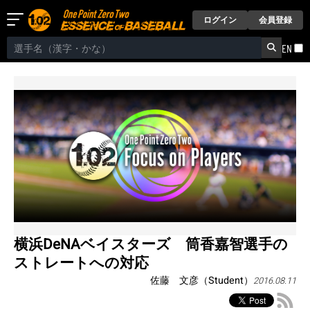
ログイン
会員登録
EN
横浜DeNAベイスターズ 筒香嘉智選手の
ストレートへの対応
佐藤 文彦（Student）
2016.08.11