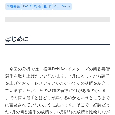
筒香嘉智
DeNA
打者
配球
Pitch Value
はじめに
今回の分析では、横浜DeNAベイスターズの筒香嘉智
選手を取り上げたいと思います。7月に入ってから調子
を上げており、各メディアがこぞってその活躍を紹介し
ています。ただ、その活躍の背景に何があるのか、6月
までの筒香選手とはどこが異なるのかというところまで
は言及されていないように思います。そこで、好調だっ
た7月の筒香選手の成績を、6月以前の成績と比較しなが