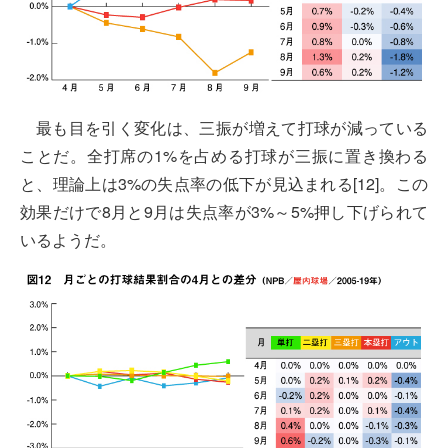
最も目を引く変化は、三振が増えて打球が減っている
ことだ。全打席の1%を占める打球が三振に置き換わる
と、理論上は3%の失点率の低下が見込まれる[12]。この
効果だけで8月と9月は失点率が3%～5%押し下げられて
いるようだ。