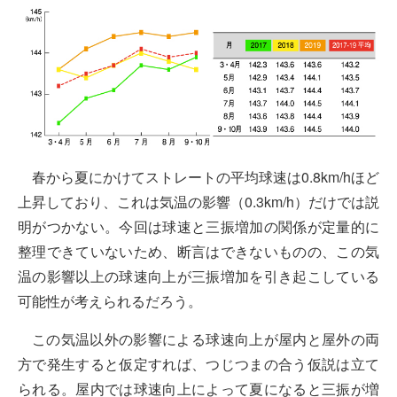
春から夏にかけてストレートの平均球速は0.8km/hほど
上昇しており、これは気温の影響（0.3km/h）だけでは説
明がつかない。今回は球速と三振増加の関係が定量的に
整理できていないため、断言はできないものの、この気
温の影響以上の球速向上が三振増加を引き起こしている
可能性が考えられるだろう。
この気温以外の影響による球速向上が屋内と屋外の両
方で発生すると仮定すれば、つじつまの合う仮説は立て
られる。屋内では球速向上によって夏になると三振が増