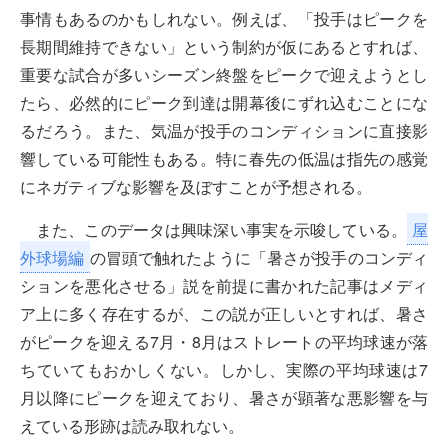
事情もあるのかもしれない。例えば、「投手はピークを
長期間維持できない」という制約が仮にあるとすれば、
重要な試合が多いシーズン終盤をピークで迎えようとし
たら、必然的にピーク到達は開幕後にずれ込むことにな
るだろう。また、気温が投手のコンディションに直接影
響している可能性もある。特に春先の低温は指先の感覚
にネガティブな影響を及ぼすことが予想される。
また、このデータは興味深い事実を示唆している。
屋
外球場編
の冒頭で触れたように「暑さが投手のコンディ
ションを悪化させる」説を前提に書かれた記事はメディ
ア上に多く存在するが、この説が正しいとすれば、暑さ
がピークを迎える7月・8月はストレートの平均球速が落
ちていてもおかしくない。しかし、実際の平均球速は7
月以降にピークを迎えており、暑さが顕著な悪影響を与
えている形跡は読み取れない。