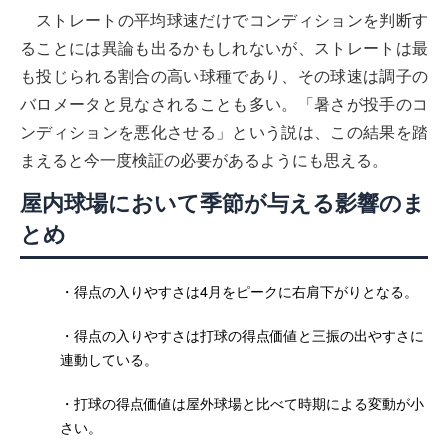
ストレートの平均球速だけでコンディションを判断す
ることには異論も出るかもしれないが、ストレートは最
も投じられる割合の高い球種であり、その球速は調子の
バロメータと見なされることも多い。「暑さが投手のコ
ンディションを悪化させる」という説は、この結果を踏
まえると今一度検証の必要があるようにも思える。
屋内球場において季節が与える影響のま
とめ
・得点の入りやすさは4月をピークに右肩下がりとなる。
・得点の入りやすさは打球の得点価値と三振の出やすさに
連動している。
・打球の得点価値は屋外球場と比べて時期による変動が小
さい。