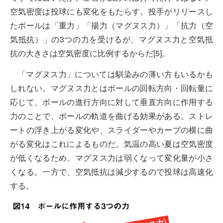
空気密度は投球にも変化をもたらす。投手がリリースし
たボールは「重力」「揚力（マグヌス力）」「抗力（空
気抵抗）」の3つの力を受けるが、マグヌス力と空気抵
抗の大きさは空気密度に比例するからだ[5]。
「マグヌス力」については馴染みの薄い方もいるかも
しれない。マグヌス力とはボールの回転方向・回転量に
応じて、ボールの進行方向に対して垂直方向に作用する
力のことで、ボールの軌道を曲げる効果がある。ストレ
ートの浮き上がる変化や、スライダーやカーブの横に曲
がる変化はこれによるものだ。気温の高い夏は空気密度
が低くなるため、マグヌス力は弱くなって変化量が小さ
くなる。一方で、空気抵抗は減少するので投球は高速化
する。