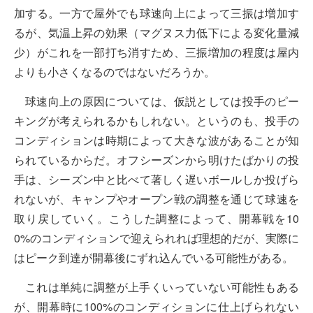
加する。一方で屋外でも球速向上によって三振は増加す
るが、気温上昇の効果（マグヌス力低下による変化量減
少）がこれを一部打ち消すため、三振増加の程度は屋内
よりも小さくなるのではないだろうか。
球速向上の原因については、仮説としては投手のピー
キングが考えられるかもしれない。というのも、投手の
コンディションは時期によって大きな波があることが知
られているからだ。オフシーズンから明けたばかりの投
手は、シーズン中と比べて著しく遅いボールしか投げら
れないが、キャンプやオープン戦の調整を通じて球速を
取り戻していく。こうした調整によって、開幕戦を10
0%のコンディションで迎えられれば理想的だが、実際に
はピーク到達が開幕後にずれ込んでいる可能性がある。
これは単純に調整が上手くいっていない可能性もある
が、開幕時に100%のコンディションに仕上げられない