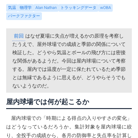
気温
物理学
Alan Nathan
トラッキングデータ
wOBA
パークファクター
前回
はなぜ夏場に失点が増えるかの原理を考察し
たうえで、屋外球場での成績と季節の関係について
検証した。どうやら気温とボールの飛び方には密接
な関係があるようだ。今回は屋内球場について考察
する。屋内では温度が一定に保たれているため季節
とは無縁であるように思えるが、どうやらそうでも
ないようなのだ。
屋内球場では何が起こるか
屋内球場での「時期による得点の入りやすさの変化」
はどうなっているだろうか。集計対象を屋内球場に絞
り、全投手の成績から、各月の防御率と失点率を計算し