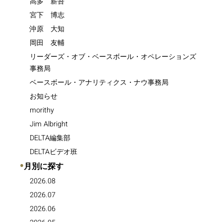
高多 薪吾
宮下 博志
沖原 大知
岡田 友輔
リーダーズ・オブ・ベースボール・オペレーションズ
事務局
ベースボール・アナリティクス・ナウ事務局
お知らせ
morithy
Jim Albright
DELTA編集部
DELTAビデオ班
●
月別に探す
2026.08
2026.07
2026.06