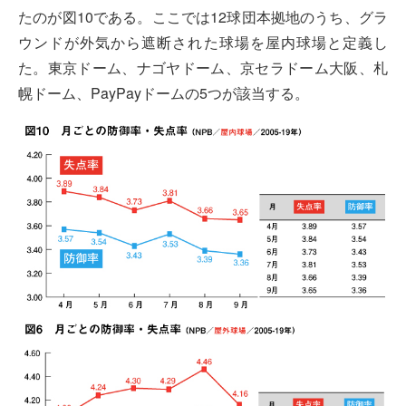
たのが図10である。ここでは12球団本拠地のうち、グラ
ウンドが外気から遮断された球場を屋内球場と定義し
た。東京ドーム、ナゴヤドーム、京セラドーム大阪、札
幌ドーム、PayPayドームの5つが該当する。