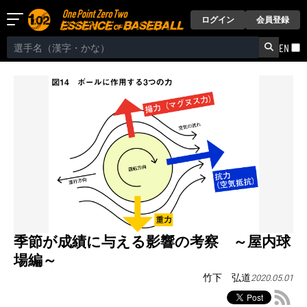
ログイン
会員登録
EN
季節が成績に与える影響の考察 ～屋内球
場編～
竹下 弘道
2020.05.01