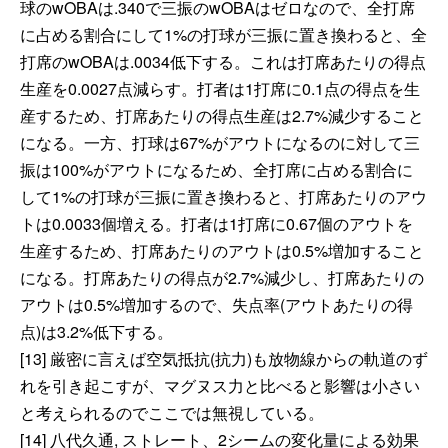
球のwOBAは.340で三振のwOBAはゼロなので、全打席
に占める割合にして1%の打球が三振に置き換わると、全
打席のwOBAは.0034低下する。これは打席あたりの得点
生産を0.0027点減らす。打者は1打席に0.1点の得点を生
産するため、打席あたりの得点生産は2.7%減少すること
になる。一方、打球は67%がアウトになるのに対して三
振は100%がアウトになるため、全打席に占める割合に
して1%の打球が三振に置き換わると、打席あたりのアウ
トは0.0033個増える。打者は1打席に0.67個のアウトを
生産するため、打席あたりのアウトは0.5%増加すること
になる。打席あたりの得点が2.7%減少し、打席あたりの
アウトは0.5%増加するので、失点率(アウトあたりの得
点)は3.2%低下する。
[13] 厳密に言えば空気抵抗(抗力)も放物線からの軌道のず
れを引き起こすが、マグヌス力と比べると影響は小さい
と考えられるのでここでは無視している。
[14] 八代久通, ストレート、2シームの変化量による効果