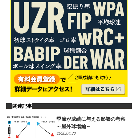
関連記事
季節が成績に与える影響の考察
～屋外球場編～
2020.04.30