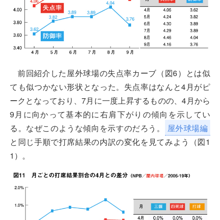
前回紹介した屋外球場の失点率カーブ（図6）とは似
ても似つかない形状となった。失点率はなんと4月がピ
ークとなっており、7月に一度上昇するものの、4月から
9月に向かって基本的に右肩下がりの傾向を示してい
る。なぜこのような傾向を示すのだろう。
屋外球場編
と同じ手順で打席結果の内訳の変化を見てみよう（図1
1）。