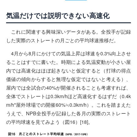
気温だけでは説明できない高速化
これに関連する興味深いデータがある。全投手が記録
した実際のストレートの月ごとの平均球速推移だ。
4月から8月にかけての気温上昇は球速を0.3%向上させ
ることはすでに書いた。時期による気温変動が小さい屋
内では高速化はほぼ起きないと仮定すると（打球の得点
価値の傾向からすると無理な仮定ではないと考える）、
屋内では全試合の40%が開催されることも考慮すれば、
全体でストレートは0.3km/hほど高速化するはずだ（0.4k
m/h*屋外球場での開催60%≒0.3km/h）。これを踏まえた
うえで、NPB全投手が記録した各月の実際のストレート
の平均球速を見てみよう（図16）[18]。