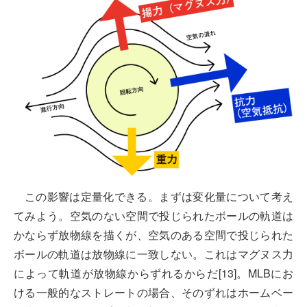
この影響は定量化できる。まずは変化量について考え
てみよう。空気のない空間で投じられたボールの軌道は
かならず放物線を描くが、空気のある空間で投じられた
ボールの軌道は放物線に一致しない。これはマグヌス力
によって軌道が放物線からずれるからだ[13]。MLBにお
ける一般的なストレートの場合、そのずれはホームベー