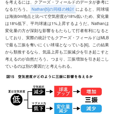
を考えるには、クアーズ・フィールドのデータが参考に
なるだろう。
Nathan[5]の同様の検討
によると、同球場
は海抜0m地点と比べて空気密度が18%低いため、変化量
は18%低下、平均球速は1%上昇するようだ。Nathanは
変化量の方が深刻な影響をもたらして打者有利になると
しており、実際の統計でもクアーズ・フィールドはMLB
で最も三振を奪いにくい球場となっている[6]。この結果
から類推するなら、気温上昇も三振減少を引き起こすと
考えるのが自然だろう。つまり、三振増加を引き起こし
ているのは別の要因だと考えられる。