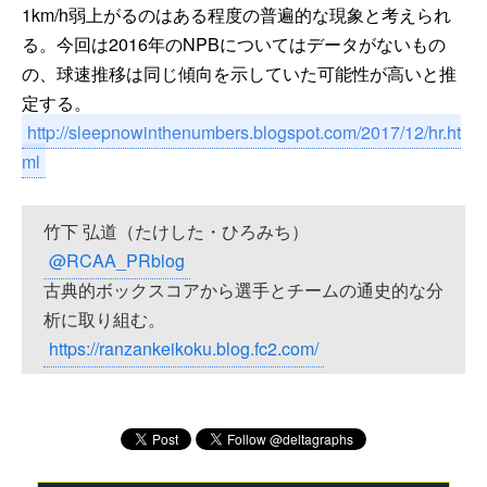
1km/h弱上がるのはある程度の普遍的な現象と考えられ
る。今回は2016年のNPBについてはデータがないもの
の、球速推移は同じ傾向を示していた可能性が高いと推
定する。
http://sleepnowinthenumbers.blogspot.com/2017/12/hr.ht
ml
竹下 弘道（たけした・ひろみち）
@RCAA_PRblog
古典的ボックスコアから選手とチームの通史的な分
析に取り組む。
https://ranzankeikoku.blog.fc2.com/