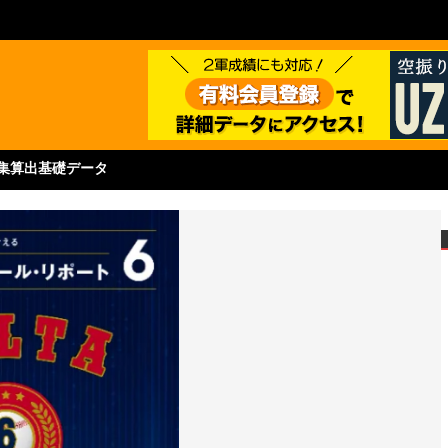
集
算出基礎データ