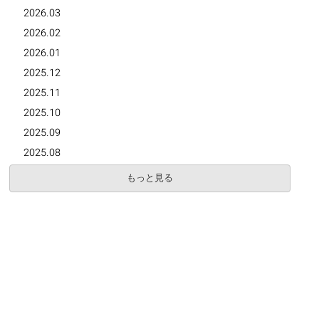
2026.03
2026.02
2026.01
2025.12
2025.11
2025.10
2025.09
2025.08
もっと見る