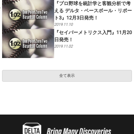
『プロ野球を統計学と客観分析で考
な
える デルタ・ベースボール・リポー
し
ト3』12月3日発売！
2019.11.10
『セイバーメトリクス入門』11月20
日発売！
2019.11.02
全て表示