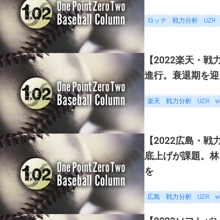
ロッテ
戦力分析
UZR
【2022楽天・
進行。衰退期を迎
楽天
戦力分析
UZR
w
【2022広島・
底上げが課題。林
を
広島
戦力分析
UZR
w