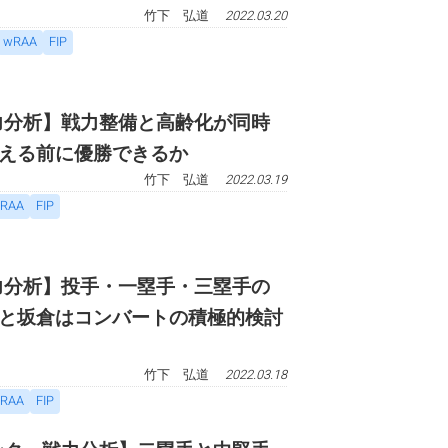
竹下 弘道
2022.03.20
wRAA
FIP
戦力分析】戦力整備と高齢化が同時
える前に優勝できるか
竹下 弘道
2022.03.19
RAA
FIP
戦力分析】投手・一塁手・三塁手の
と坂倉はコンバートの積極的検討
竹下 弘道
2022.03.18
RAA
FIP