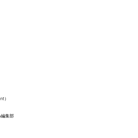
nt）
A編集部