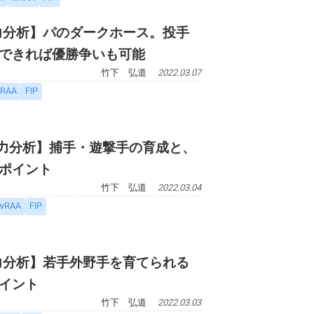
戦力分析】パのダークホース。投手
できれば優勝争いも可能
竹下 弘道
2022.03.07
RAA
FIP
・戦力分析】捕手・遊撃手の育成と、
ポイント
竹下 弘道
2022.03.04
wRAA
FIP
戦力分析】若手外野手を育てられる
イント
竹下 弘道
2022.03.03