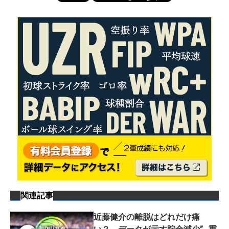
関連記事
近藤健介の離脱はどれだけ痛