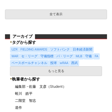
全て表示
アーカイブ
●
タグから探す
UZR
FIELDING AWARDS
ソフトバンク
日本経済新聞
WAR
セ・リーグ
守備指標
パ・リーグ
MLB
守備
FA
ベースボールチャンネル
投球
wRAA
西武
もっと見る
●
執筆者から探す
編集部・佐藤 文彦（Student）
蛭川 皓平
二階堂 智志
道作