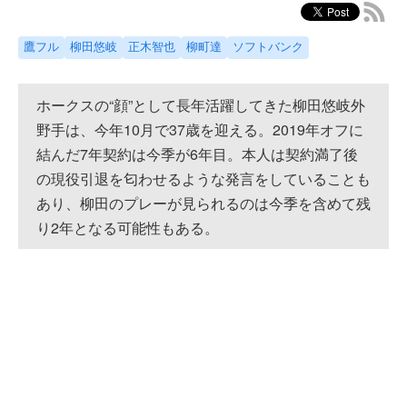
鷹フル
柳田悠岐
正木智也
柳町達
ソフトバンク
ホークスの“顔”として長年活躍してきた柳田悠岐外
野手は、今年10月で37歳を迎える。2019年オフに
結んだ7年契約は今季が6年目。本人は契約満了後
の現役引退を匂わせるような発言をしていることも
あり、柳田のプレーが見られるのは今季を含めて残
り2年となる可能性もある。