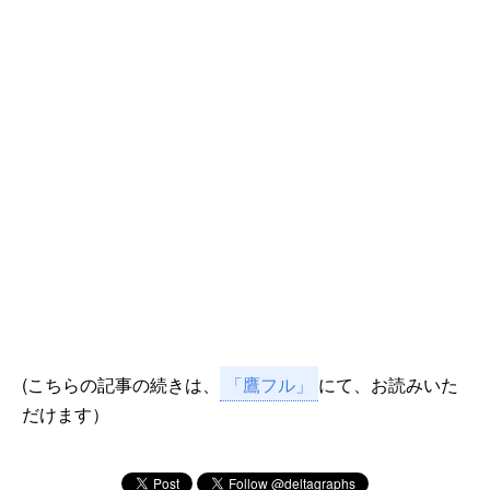
(こちらの記事の続きは、
「鷹フル」
にて、お読みいた
だけます）