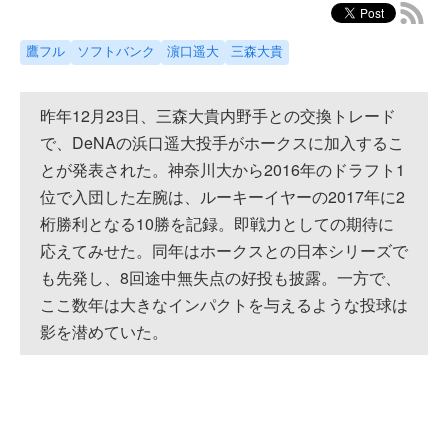
鷹フル
ソフトバンク
濵口遥大
三森大貴
昨年12月23日、三森大貴内野手との交換トレード
で、DeNAの浜口遥大投手がホークスに加入するこ
とが発表された。神奈川大から2016年のドラフト1
位で入団した左腕は、ルーキーイヤーの2017年に2
桁勝利となる10勝を記録。即戦力としての期待に
応えてみせた。同年はホークスとの日本シリーズで
も先発し、8回途中無失点の好投も披露。一方で、
ここ数年は大きなインパクトを与えるような投球は
影を潜めていた。