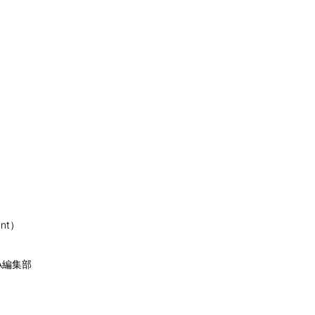
nt）
A編集部