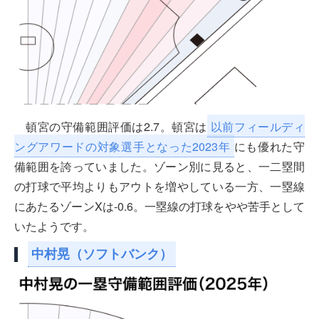
頓宮の守備範囲評価は2.7。頓宮は
以前フィールディ
ングアワードの対象選手となった2023年
にも優れた守
備範囲を誇っていました。ゾーン別に見ると、一二塁間
の打球で平均よりもアウトを増やしている一方、一塁線
にあたるゾーンXは-0.6。一塁線の打球をやや苦手として
いたようです。
中村晃（ソフトバンク）