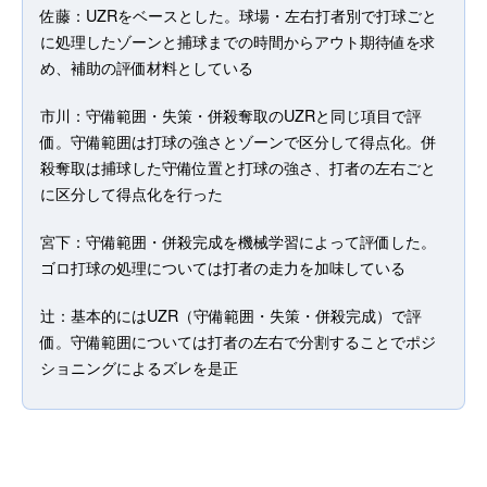
佐藤：UZRをベースとした。球場・左右打者別で打球ごと
に処理したゾーンと捕球までの時間からアウト期待値を求
め、補助の評価材料としている
市川：守備範囲・失策・併殺奪取のUZRと同じ項目で評
価。守備範囲は打球の強さとゾーンで区分して得点化。併
殺奪取は捕球した守備位置と打球の強さ、打者の左右ごと
に区分して得点化を行った
宮下：守備範囲・併殺完成を機械学習によって評価した。
ゴロ打球の処理については打者の走力を加味している
辻：基本的にはUZR（守備範囲・失策・併殺完成）で評
価。守備範囲については打者の左右で分割することでポジ
ショニングによるズレを是正