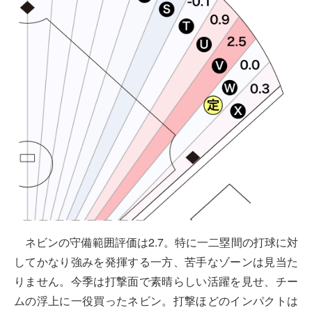
ネビンの守備範囲評価は2.7。特に一二塁間の打球に対
してかなり強みを発揮する一方、苦手なゾーンは見当た
りません。今季は打撃面で素晴らしい活躍を見せ、チー
ムの浮上に一役買ったネビン。打撃ほどのインパクトは