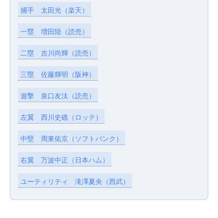
捕手 太田光（楽天）
一塁 増田陸（読売）
二塁 吉川尚輝（読売）
三塁 佐藤輝明（阪神）
遊撃 泉口友汰（読売）
左翼 西川史礁（ロッテ）
中堅 周東佑京（ソフトバンク）
右翼 万波中正（日本ハム）
ユーティリティ 滝澤夏央（西武）