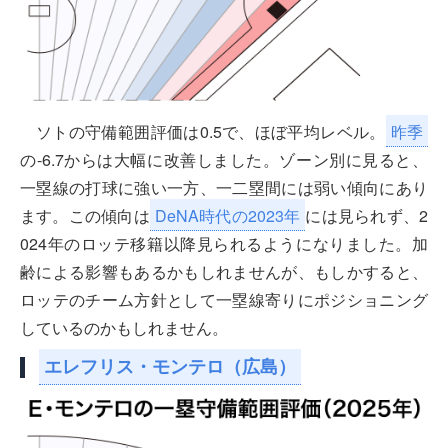
ソトの守備範囲評価は0.5で、ほぼ平均レベル。
昨季
の-6.7からは大幅に改善しました。ゾーン別に見ると、
一塁線の打球に強い一方、一二塁間には弱い傾向にあり
ます。この傾向は
DeNA時代の2023年
には見られず、2
024年のロッテ移籍以降見られるようになりました。加
齢による影響もあるかもしれませんが、もしかすると、
ロッテのチーム方針として一塁線寄りにポジショニング
しているのかもしれません。
エレフリス・モンテロ（広島）