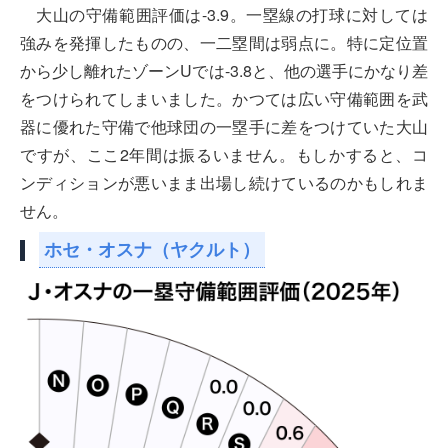
大山の守備範囲評価は-3.9。一塁線の打球に対しては
強みを発揮したものの、一二塁間は弱点に。特に定位置
から少し離れたゾーンUでは-3.8と、他の選手にかなり差
をつけられてしまいました。かつては広い守備範囲を武
器に優れた守備で他球団の一塁手に差をつけていた大山
ですが、ここ2年間は振るいません。もしかすると、コ
ンディションが悪いまま出場し続けているのかもしれま
せん。
ホセ・オスナ（ヤクルト）