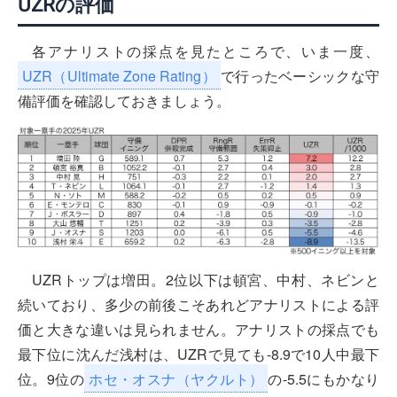
UZRの評価
各アナリストの採点を見たところで、いま一度、
UZR（Ultimate Zone Rating）
で行ったベーシックな守
備評価を確認しておきましょう。
UZRトップは増田。2位以下は頓宮、中村、ネビンと
続いており、多少の前後こそあれどアナリストによる評
価と大きな違いは見られません。アナリストの採点でも
最下位に沈んだ浅村は、UZRで見ても-8.9で10人中最下
位。9位の
ホセ・オスナ（ヤクルト）
の-5.5にもかなり