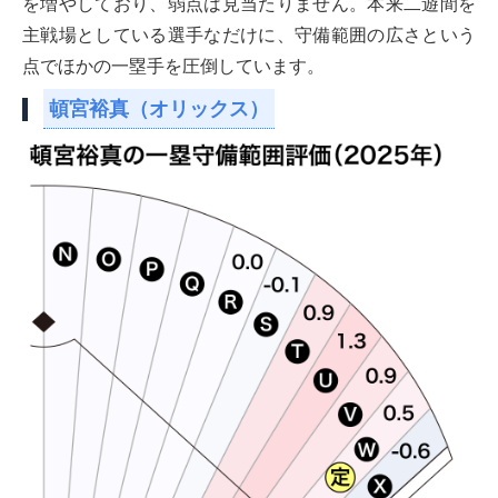
を増やしており、弱点は見当たりません。本来二遊間を
主戦場としている選手なだけに、守備範囲の広さという
点でほかの一塁手を圧倒しています。
頓宮裕真（オリックス）