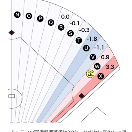
モンテロの守備範囲評価は0.9と、わずかに平均を上回