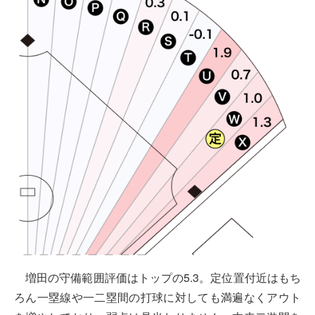
増田の守備範囲評価はトップの5.3。定位置付近はもち
ろん一塁線や一二塁間の打球に対しても満遍なくアウト