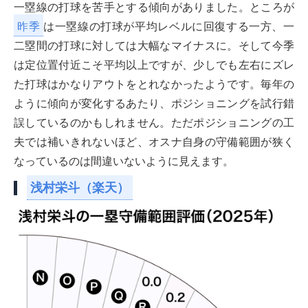
一塁線の打球を苦手とする傾向がありました。ところが
昨季
は一塁線の打球が平均レベルに回復する一方、一
二塁間の打球に対しては大幅なマイナスに。そして今季
は定位置付近こそ平均以上ですが、少しでも左右にズレ
た打球はかなりアウトをとれなかったようです。毎年の
ように傾向が変化するあたり、ポジショニングを試行錯
誤しているのかもしれません。ただポジショニングの工
夫では補いきれないほど、オスナ自身の守備範囲が狭く
なっているのは間違いないように見えます。
浅村栄斗（楽天）