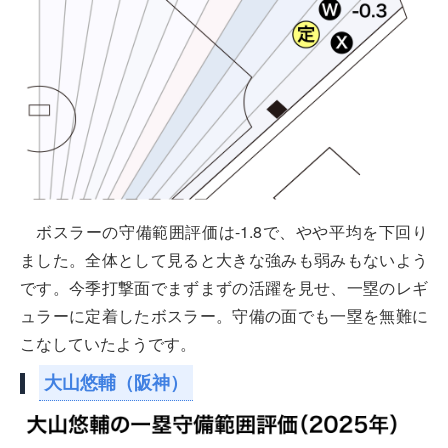
ボスラーの守備範囲評価は-1.8で、やや平均を下回り
ました。全体として見ると大きな強みも弱みもないよう
です。今季打撃面でまずまずの活躍を見せ、一塁のレギ
ュラーに定着したボスラー。守備の面でも一塁を無難に
こなしていたようです。
大山悠輔（阪神）