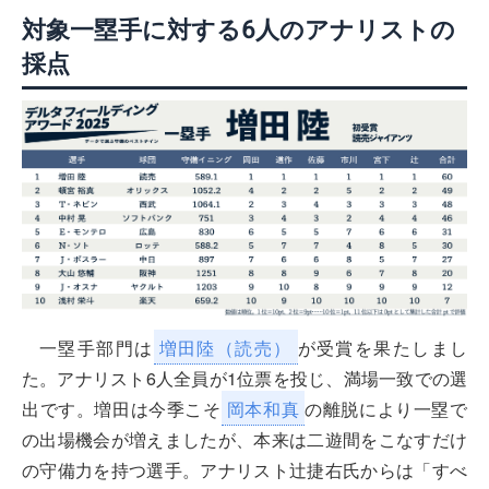
対象一塁手に対する6人のアナリストの
採点
一塁手部門は
増田陸（読売）
が受賞を果たしまし
た。アナリスト6人全員が1位票を投じ、満場一致での選
出です。増田は今季こそ
岡本和真
の離脱により一塁で
の出場機会が増えましたが、本来は二遊間をこなすだけ
の守備力を持つ選手。アナリスト辻捷右氏からは「すべ