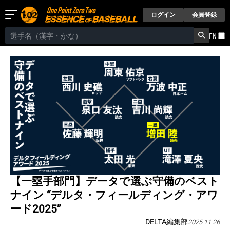
ログイン
会員登録
EN
【一塁手部門】データで選ぶ守備のベスト
ナイン “デルタ・フィールディング・アワ
ード2025”
DELTA編集部
2025.11.26