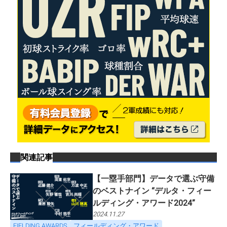
関連記事
【一塁手部門】データで選ぶ守備
のベストナイン “デルタ・フィー
ルディング・アワード2024”
2024.11.27
FIELDING AWARDS
フィールディング・アワード