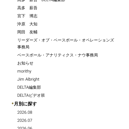
高多 薪吾
宮下 博志
沖原 大知
岡田 友輔
リーダーズ・オブ・ベースボール・オペレーションズ
事務局
ベースボール・アナリティクス・ナウ事務局
お知らせ
morithy
Jim Albright
DELTA編集部
DELTAビデオ班
●
月別に探す
2026.08
2026.07
2026.06