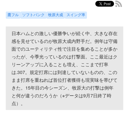
鷹フル
ソフトバンク
牧原大成
スイング率
日本ハムとの激しい優勝争いが続く中、大きな存在
感を見せているのが牧原大成内野手だ。例年は守備
面でのユーティリティ性で注目を集めることが多か
ったが、今季光っているのは打撃面。ここ最近はク
リーンアップに入ることも増え、ここまで打率
は.307。規定打席には到達していないものの、この
まま打席を重ねれば首位打者獲得も現実味を帯びて
きた。15年目の今シーズン、牧原大の打撃は例年
と何が違うのだろうか（※データは9月7日終了時
点）。