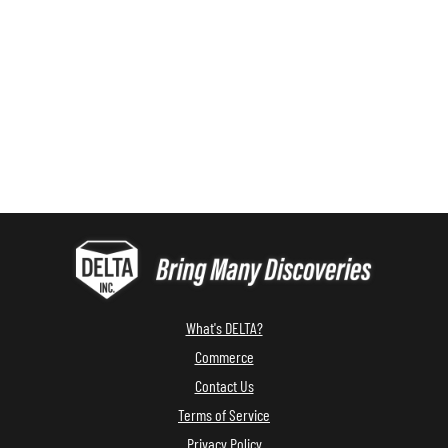
What's DELTA?
Commerce
Contact Us
Terms of Service
Privacy Policy