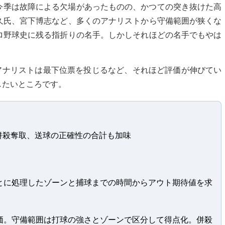
今季は故障による欠場があったものの、かつての突き抜けた高
久氏、宮下博志など、多くのアナリストから守備範囲が狭くな
ロ野球史に残る指折りの名手。しかしそれほどの名手でもやは
アナリストは最下位票を投じるなど、それほど評価が伸びてい
したいところです。
併殺奪取、送球の正確性の合計も加味
とに処理したゾーンと捕球までの時間からアウト期待値を求
価。守備範囲は打球の強さとゾーンで区分して得点化。併殺