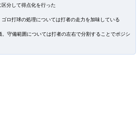
に区分して得点化を行った
。ゴロ打球の処理については打者の走力を加味している
価。守備範囲については打者の左右で分割することでポジシ