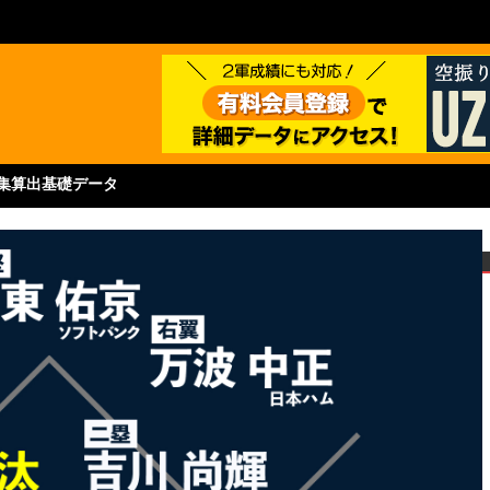
集
算出基礎データ