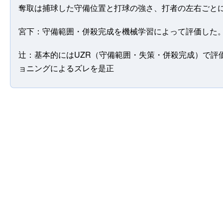
奪取は捕球した守備位置と打球の強さ、打者の左右ごと
宮下：守備範囲・併殺完成を機械学習によって評価した
辻：基本的にはUZR（守備範囲・失策・併殺完成）で評
ョニングによるズレを是正