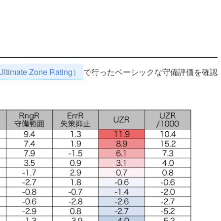
timate Zone Rating）
で行ったベーシックな守備評価を確認