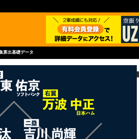
集
算出基礎データ