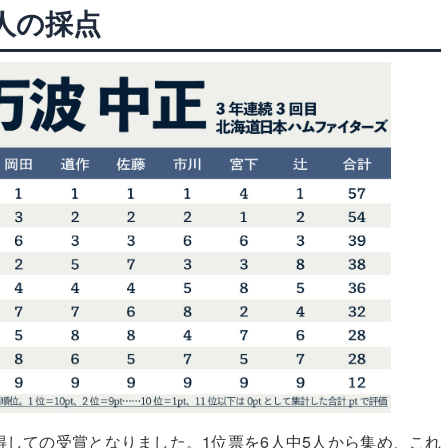
人の採点
得しての受賞となりました。1位票を6人中5人から集め、これ