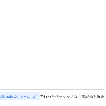
timate Zone Rating）
で行ったベーシックな守備評価を確認