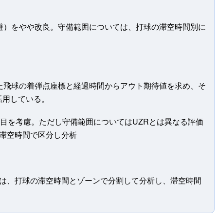
避）をやや改良。守備範囲については、打球の滞空時間別に
た飛球の着弾点座標と経過時間からアウト期待値を求め、そ
活用している。
項目を考慮。ただし守備範囲についてはUZRとは異なる評価
滞空時間で区分し分析
囲は、打球の滞空時間とゾーンで分割して分析し、滞空時間